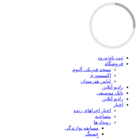
ثبت نام/ورود
فروشگاه
نسخه فیزیکی آلبوم
اکسسوری
لباس هنرمندان
رادیو آنلاین
بانک موسیقی
رادیو آنلاین
اخبار
اخبار اجراهای زنده
مصاحبه
رویداد ها
مسابقه نوازندگی
جمینگ