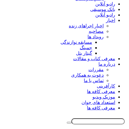
رادیو آنلاین
بانک موسیقی
رادیو آنلاین
اخبار
اخبار اجراهای زنده
مصاحبه
رویداد ها
مسابقه نوازندگی
جمینگ
گیتار بتل
معرفی کتاب و مقالات
درباره ما
مقررات
دعوت به همکاری
تماس با ما
کارآفرینی
معرفی کافه ها
موزیک ویدیو
استعداد های جوان
معرفی کافه ها