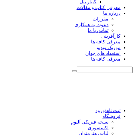
گیتار بتل
معرفی کتاب و مقالات
درباره ما
مقررات
دعوت به همکاری
تماس با ما
کارآفرینی
معرفی کافه ها
موزیک ویدیو
استعداد های جوان
معرفی کافه ها
ثبت نام/ورود
فروشگاه
نسخه فیزیکی آلبوم
اکسسوری
لباس هنرمندان