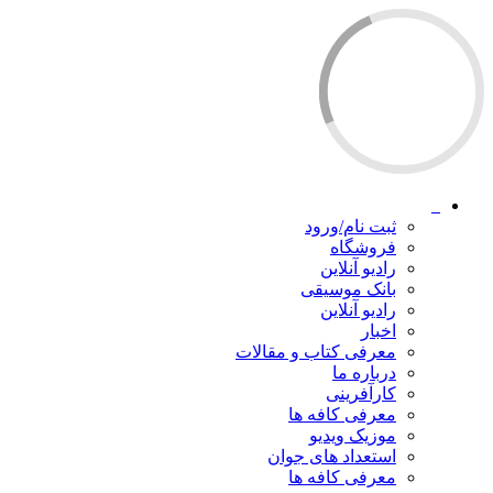
ثبت نام/ورود
فروشگاه
رادیو آنلاین
بانک موسیقی
رادیو آنلاین
اخبار
معرفی کتاب و مقالات
درباره ما
کارآفرینی
معرفی کافه ها
موزیک ویدیو
استعداد های جوان
معرفی کافه ها