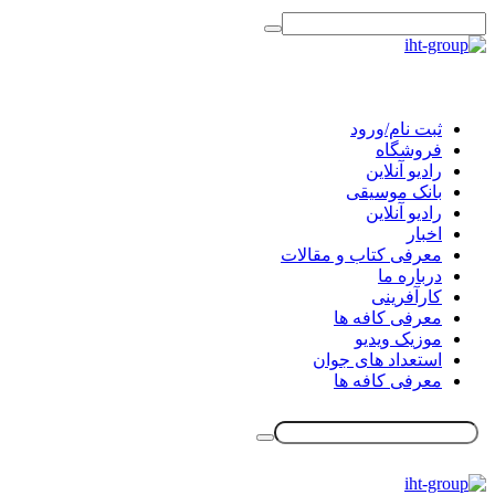
ثبت نام/ورود
فروشگاه
رادیو آنلاین
بانک موسیقی
رادیو آنلاین
اخبار
معرفی کتاب و مقالات
درباره ما
کارآفرینی
معرفی کافه ها
موزیک ویدیو
استعداد های جوان
معرفی کافه ها