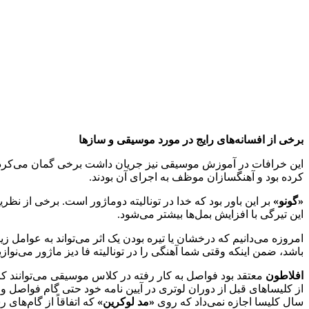
برخی از افسانه‌های رایج در مورد موسیقی و سازها
این خرافات در آموزش موسیقی نیز جریان داشت برخی گمان می‌کردند
کرده بود و آهنگسازان موظف به اجرای آن بودند.
«گونو»
بر این باور بود که خدا در تونالیته دوماژور است. برخی از نظری
این تیرگی با افزایش بمل‌ها بیشتر می‌شود.
امروزه می‌دانیم که درخشان یا تیره بودن یک اثر می‌تواند به عوامل ز
باشد، ضمن اینکه وقتی شما آهنگی را در تونالیته فا دیز ماژور می‌نواز
افلاطون
معتقد بود فواصل به کار رفته در کلاس موسیقی می‌توانند ک
از کلیساهای قبل از دوران لوتری در آیین نامه خود حتی گام فواصل و س
سال کلیسا اجازه نمی‌داد که روی
«مد لوکرین»
که اتفاقاً از گام‌ها