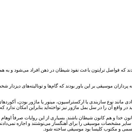
 که فواصل ترایتون باعث نفوذ شیطان در ذهن افراد می‌شود و به همی
ه پردازان موسیقی بر این باور بودند که گام‌ها و تونالیته‌های دیزدار ش
یادی مانند نوع سازبندی یا ارکستراسیون، مینور یا ماژور بودن، آکورد
ید در واقع آن را در سل بمل ماژور نیز نواخته‌اید بنابراین امکان ندار
انون خدا و هم کانون شیطان باشند. بسیاری از این روایات صرفاً او
ایر مشخصات موسیقی را برای آهنگساز می‌نوشتند و اجازه نمی‌دادند به ج
ی رسمی و مکتوب کلیسا بود موسیقی ساخته شود.