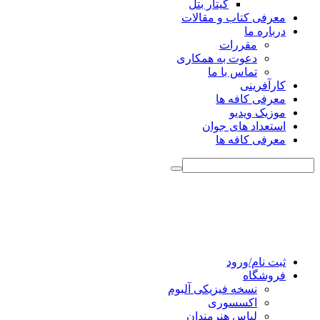
گیتار بتل
معرفی کتاب و مقالات
درباره ما
مقررات
دعوت به همکاری
تماس با ما
کارآفرینی
معرفی کافه ها
موزیک ویدیو
استعداد های جوان
معرفی کافه ها
ثبت نام/ورود
فروشگاه
نسخه فیزیکی آلبوم
اکسسوری
لباس هنرمندان