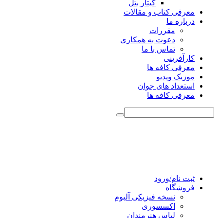
گیتار بتل
معرفی کتاب و مقالات
درباره ما
مقررات
دعوت به همکاری
تماس با ما
کارآفرینی
معرفی کافه ها
موزیک ویدیو
استعداد های جوان
معرفی کافه ها
ثبت نام/ورود
فروشگاه
نسخه فیزیکی آلبوم
اکسسوری
لباس هنرمندان