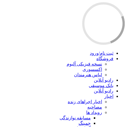
ثبت نام/ورود
فروشگاه
نسخه فیزیکی آلبوم
اکسسوری
لباس هنرمندان
رادیو آنلاین
بانک موسیقی
رادیو آنلاین
اخبار
اخبار اجراهای زنده
مصاحبه
رویداد ها
مسابقه نوازندگی
جمینگ