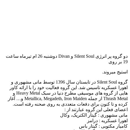
دو گروه پر انرژی Silent Soul و Divan دوشنبه 26 ام تیرماه ساعت
19 بر روی
استیج میروند.
گروه Silent Soul در تابستان سال 1396 توسط مانی مشهوری و
اهورا عسکریه تاسیس شد. این گروه فعالیت خود را با ارائه کاور
هایی از گروه های موسیقی مطرح دنیا در سبک Heavy Metal و
Thrash Metal از جمله Metallica, Megadeth, Iron Maiden و… آغاز
کرده و تا کنون برای دفعات متعددی به روی صحنه رفته است.
اعضای فعلی این گروه عبارتند از :
مانی مشهوری : گیتار الکتریک، وکال
اهورا عسکریه : درامز
کامیار مکتوبی : گیتار باس