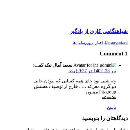
شباهنگامی کاری از بادگیر
Uncategorized
,
اخبار
,
بروزرسانی ها
1 Comment
سعید آمال نیک
گفت:
تیر 28, 1402 در 9:27 ق.ظ
چه شبی بود جای همه کسانی که نبودن خالی
دو گروه معرکه ….. خارج از توصیف هستش
iht-group ممنون
🙏🙏🙏
پاسخ
دیدگاهتان را بنویسید
نشانی ایمیل شما منتشر نخواهد شد.
بخش‌های موردنیاز