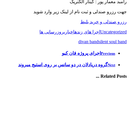
رامبد معمار پور : گیتار الکتریک
جهت رزرو صندلی و ثبت نام از لینک زیر وارد شوید
رزرو صندلی و خرید بلیط
Uncategorized
اجرا های زنده
اخبار
بروزرسانی ها
divan band
silent soul band
اجرای پروژه فان کیو
Previous
گروه دریادلان در دو سانس بر روی استیج میروند
Next
Related Posts ...