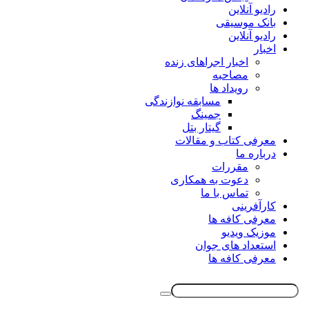
رادیو آنلاین
بانک موسیقی
رادیو آنلاین
اخبار
اخبار اجراهای زنده
مصاحبه
رویداد ها
مسابقه نوازندگی
جمینگ
گیتار بتل
معرفی کتاب و مقالات
درباره ما
مقررات
دعوت به همکاری
تماس با ما
کارآفرینی
معرفی کافه ها
موزیک ویدیو
استعداد های جوان
معرفی کافه ها