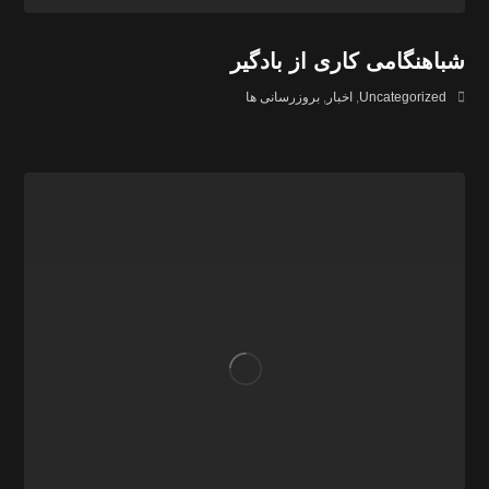
شباهنگامی کاری از بادگیر
Uncategorized
,
اخبار
,
بروزرسانی ها