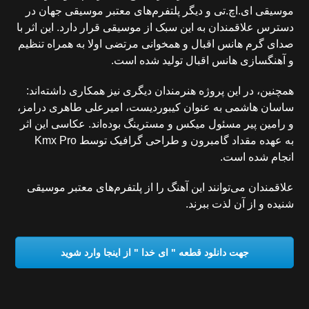
موسیقی ای.اچ.تی و دیگر پلتفرم‌های معتبر موسیقی جهان در
دسترس علاقمندان به این سبک از موسیقی قرار دارد. این اثر با
صدای گرم هانس اقبال و همخوانی مرتضی اولا به همراه تنظیم
و آهنگسازی هانس اقبال تولید شده است.
همچنین، در این پروژه هنرمندان دیگری نیز همکاری داشته‌اند:
ساسان هاشمی به عنوان کیبوردیست، امیرعلی طاهری درامز،
و رامین پیر مسئول میکس و مسترینگ بوده‌اند. عکاسی این اثر
به عهده مقداد گامبرون و طراحی گرافیک توسط Kmx Pro
انجام شده است.
علاقمندان می‌توانند این آهنگ را از پلتفرم‌های معتبر موسیقی
شنیده و از آن لذت ببرند.
جهت دانلود قطعه " ای خدا " از اینجا وارد شوید