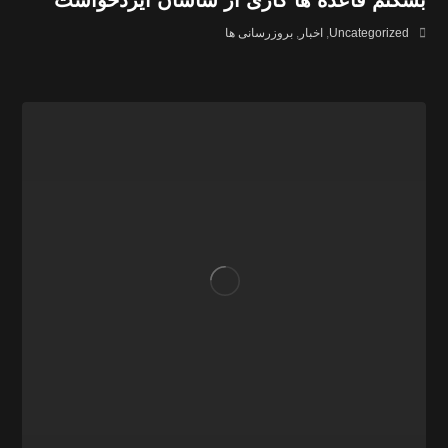
بشکنم قاعده ها کاری از ساسان ایزدخواست
Uncategorized
,
اخبار
,
بروزرسانی ها