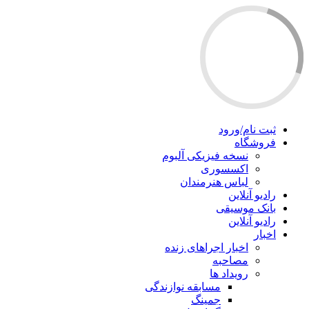
ثبت نام/ورود
فروشگاه
نسخه فیزیکی آلبوم
اکسسوری
لباس هنرمندان
رادیو آنلاین
بانک موسیقی
رادیو آنلاین
اخبار
اخبار اجراهای زنده
مصاحبه
رویداد ها
مسابقه نوازندگی
جمینگ