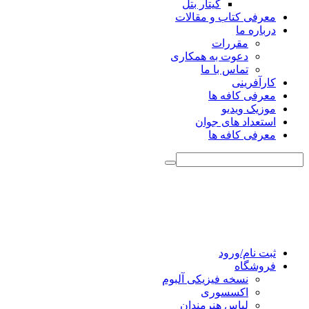
گیتار بتل
معرفی کتاب و مقالات
درباره ما
مقررات
دعوت به همکاری
تماس با ما
کارآفرینی
معرفی کافه ها
موزیک ویدیو
استعداد های جوان
معرفی کافه ها
ثبت نام/ورود
فروشگاه
نسخه فیزیکی آلبوم
اکسسوری
لباس هنرمندان