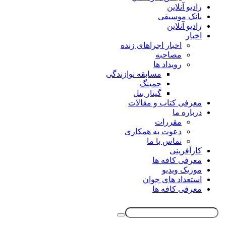
رادیو آنلاین
بانک موسیقی
رادیو آنلاین
اخبار
اخبار اجراهای زنده
مصاحبه
رویداد ها
مسابقه نوازندگی
جمینگ
گیتار بتل
معرفی کتاب و مقالات
درباره ما
مقررات
دعوت به همکاری
تماس با ما
کارآفرینی
معرفی کافه ها
موزیک ویدیو
استعداد های جوان
معرفی کافه ها