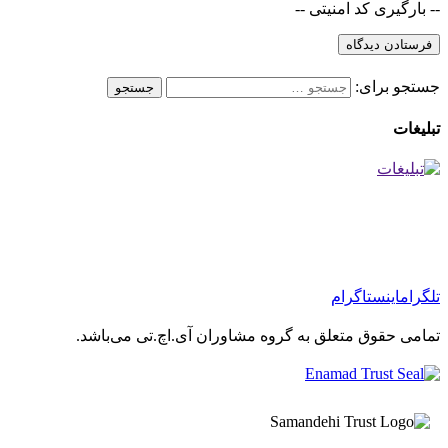
-- بارگیری کد امنیتی --
جستجو برای:
تبلیغات
تلگرام
اینستاگرام
تمامی حقوق متعلق به گروه مشاوران آی.اچ.تی می‌باشد.