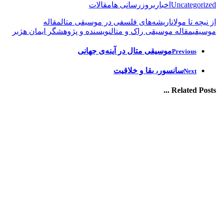
Uncategorized
اخبار
بروزرسانی ها
مقالات
از نیچه تا مولانا
ریشه‌های فلسفی در موسیقی متال
مقاله
موسیقی
مقاله موسیقی راک و متال
نویسنده و پژوهشگر ایمان هژبر
موسیقی متال در آینه‌ی جهانی
Previous
سانسور، بقا و خلاقیت
Next
Related Posts ...