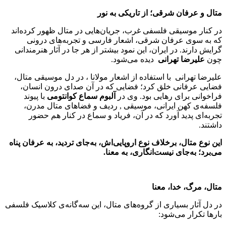
متال و عرفان شرقی؛ از تاریکی به نور
در کنار موسیقی فلسفی غرب، جریان‌هایی در متال ظهور کرده‌اند
که به سوی عرفان شرقی، اشعار فارسی و تجربه‌های درونی
گرایش دارند. در ایران، این نمود بیشتر از هر جا در آثار هنرمندانی
چون
علیرضا تهرانی
دیده می‌شود.
علیرضا تهرانی با استفاده از اشعار مولانا ، در دل موسیقی ‌متال،
فضایی عرفانی خلق کرد؛ فضایی که در آن صدای درون انسان،
فراخوانی برای رهایی بود. وی در
آلبوم
سماع کوانتومی
با پیوند
فلسفه‌ی کهن ایرانی، موسیقی , ردیف و فضاهای متال مدرن،
تجربه‌ای پدید آورد که در آن، فریاد و سماع در کنار هم حضور
داشتند.
این نوع متال، برخلاف نوع اروپایی‌اش، به‌جای تردید، به عرفان پناه
می‌برد؛ به‌جای نیست‌انگاری، به معنا
.
متال، مرگ، خدا، معنا
در دل آثار بسیاری از گروه‌های متال، این سه‌گانه‌ی کلاسیک فلسفی
بارها تکرار می‌شود: