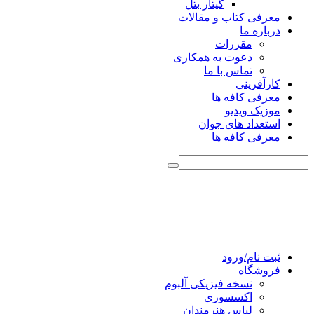
گیتار بتل
معرفی کتاب و مقالات
درباره ما
مقررات
دعوت به همکاری
تماس با ما
کارآفرینی
معرفی کافه ها
موزیک ویدیو
استعداد های جوان
معرفی کافه ها
ثبت نام/ورود
فروشگاه
نسخه فیزیکی آلبوم
اکسسوری
لباس هنرمندان