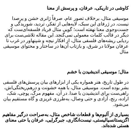
کاوشی در تاریکی، عرفان، و پرسش از معنا
موسیقی متال، برخلاف تصور عام، صرفاً ژانری خشن و پرصدا
نیست. در ژرفای این سبک، لایه‌هایی از تفکر، تردید، شوریدگی و
جست‌وجوی معنا نهفته است؛ گویی متال فریاد فلسفه‌ای‌ست که
دیگر در قالب کلمات معمولی نمی‌گنجد. این مقاله تلاشی‌ست برای
ردیابی ریشه‌های فلسفی متال، از افکار نیچه و شپنهاور در غرب تا
عرفان مولانا در شرق، و بازتاب آن‌ها در ساختار و محتوای موسیقی
متال
متال؛ موسیقی اندیشیدن با خشم
در طول تاریخ، هنر همواره یکی از ابزارهای بیان پرسش‌های فلسفی
بشر بوده است. موسیقی متال، با همه خشونت و درهم‌ریختگی‌اش،
راهی‌ست برای اندیشیدن با صدا. در آن، مفهوم مرگ، پوچی، شک،
اراده، رنج، آزادی و حتی وصال، به‌طرزی غریزی و گاه مستقیم بیان
می‌شود.
بسیاری از آلبوم‌ها و قطعات شاخص متال، به‌صراحت درگیر مفاهیم
اگزیستانسیالیستی، نیست‌انگاری، جبرگرایی، عرفان یا حتی معنای
هستی شده‌اند
.