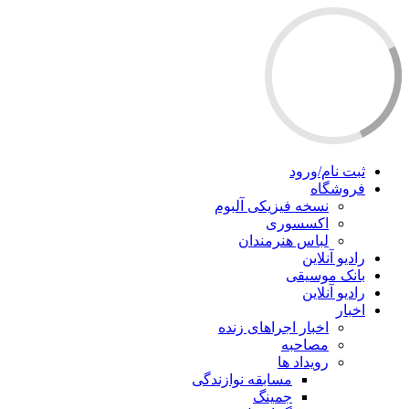
ثبت نام/ورود
فروشگاه
نسخه فیزیکی آلبوم
اکسسوری
لباس هنرمندان
رادیو آنلاین
بانک موسیقی
رادیو آنلاین
اخبار
اخبار اجراهای زنده
مصاحبه
رویداد ها
مسابقه نوازندگی
جمینگ