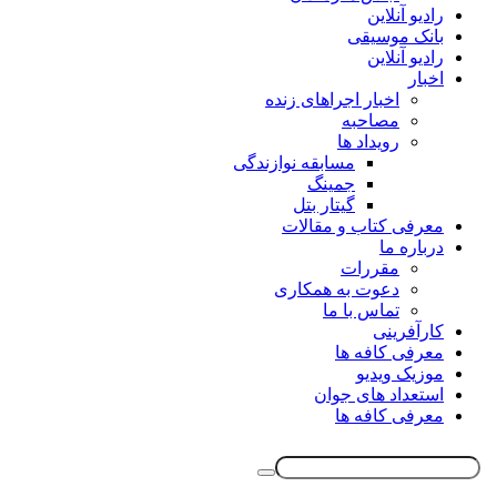
رادیو آنلاین
بانک موسیقی
رادیو آنلاین
اخبار
اخبار اجراهای زنده
مصاحبه
رویداد ها
مسابقه نوازندگی
جمینگ
گیتار بتل
معرفی کتاب و مقالات
درباره ما
مقررات
دعوت به همکاری
تماس با ما
کارآفرینی
معرفی کافه ها
موزیک ویدیو
استعداد های جوان
معرفی کافه ها