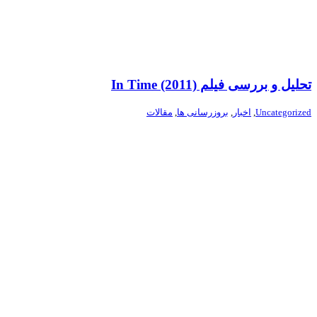
تحلیل و بررسی فیلم In Time (2011)
Uncategorized
,
اخبار
,
بروزرسانی ها
,
مقالات