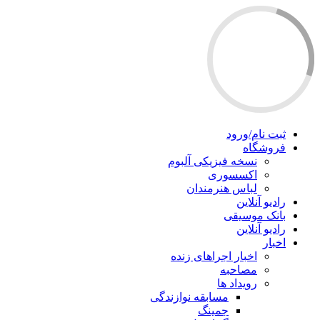
ثبت نام/ورود
فروشگاه
نسخه فیزیکی آلبوم
اکسسوری
لباس هنرمندان
رادیو آنلاین
بانک موسیقی
رادیو آنلاین
اخبار
اخبار اجراهای زنده
مصاحبه
رویداد ها
مسابقه نوازندگی
جمینگ