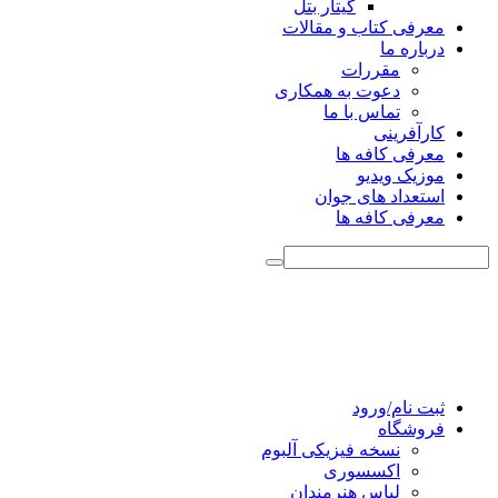
گیتار بتل
معرفی کتاب و مقالات
درباره ما
مقررات
دعوت به همکاری
تماس با ما
کارآفرینی
معرفی کافه ها
موزیک ویدیو
استعداد های جوان
معرفی کافه ها
ثبت نام/ورود
فروشگاه
نسخه فیزیکی آلبوم
اکسسوری
لباس هنرمندان