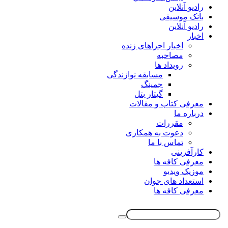
رادیو آنلاین
بانک موسیقی
رادیو آنلاین
اخبار
اخبار اجراهای زنده
مصاحبه
رویداد ها
مسابقه نوازندگی
جمینگ
گیتار بتل
معرفی کتاب و مقالات
درباره ما
مقررات
دعوت به همکاری
تماس با ما
کارآفرینی
معرفی کافه ها
موزیک ویدیو
استعداد های جوان
معرفی کافه ها