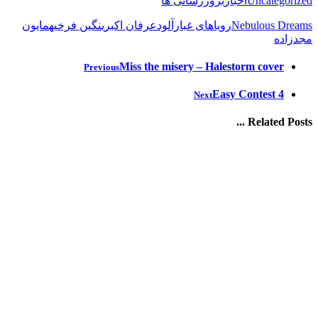
Uncategorized
اخبار
بروزرسانی ها
Nebulous Dreams
رویاهای غبارآلود
عرفان اکبری
نگین فرخی
همایون
مجدزاده
Miss the misery – Halestorm cover
Previous
Easy Contest 4
Next
Related Posts ...