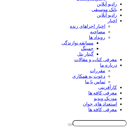
رادیو آنلاین
بانک موسیقی
رادیو آنلاین
اخبار
اخبار اجراهای زنده
مصاحبه
رویداد ها
مسابقه نوازندگی
جمینگ
گیتار بتل
معرفی کتاب و مقالات
درباره ما
مقررات
دعوت به همکاری
تماس با ما
کارآفرینی
معرفی کافه ها
موزیک ویدیو
استعداد های جوان
معرفی کافه ها