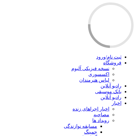
ثبت نام/ورود
فروشگاه
نسخه فیزیکی آلبوم
اکسسوری
لباس هنرمندان
رادیو آنلاین
بانک موسیقی
رادیو آنلاین
اخبار
اخبار اجراهای زنده
مصاحبه
رویداد ها
مسابقه نوازندگی
جمینگ