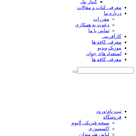
گیتار بتل
معرفی کتاب و مقالات
درباره ما
مقررات
دعوت به همکاری
تماس با ما
کارآفرینی
معرفی کافه ها
موزیک ویدیو
استعداد های جوان
معرفی کافه ها
ثبت نام/ورود
فروشگاه
نسخه فیزیکی آلبوم
اکسسوری
لباس هنرمندان