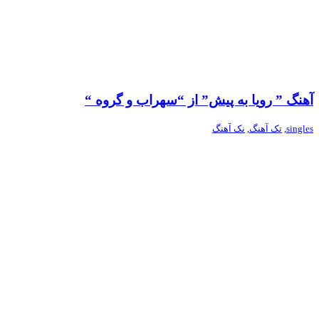
آهنگ ” رویا به پیش” از “سهراب و گروه “
singles
,
تک آهنگ
,
نک آهنگ