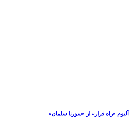
آلبوم «راه فرار» از «سورنا سلمان»