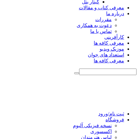
گیتار بتل
معرفی کتاب و مقالات
درباره ما
مقررات
دعوت به همکاری
تماس با ما
کارآفرینی
معرفی کافه ها
موزیک ویدیو
استعداد های جوان
معرفی کافه ها
ثبت نام/ورود
فروشگاه
نسخه فیزیکی آلبوم
اکسسوری
لباس هنرمندان