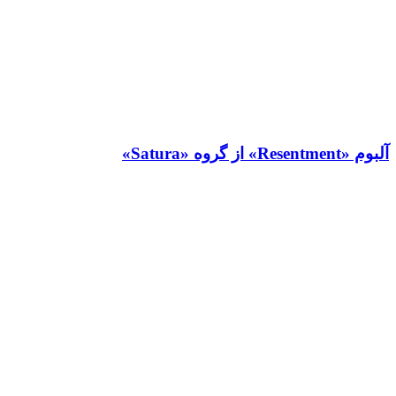
آلبوم «Resentment» از گروه «Satura»