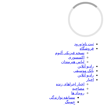
ثبت نام/ورود
فروشگاه
نسخه فیزیکی آلبوم
اکسسوری
لباس هنرمندان
رادیو آنلاین
بانک موسیقی
رادیو آنلاین
اخبار
اخبار اجراهای زنده
مصاحبه
رویداد ها
مسابقه نوازندگی
جمینگ