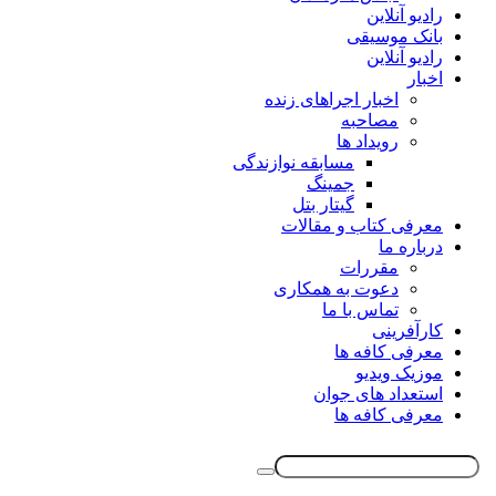
رادیو آنلاین
بانک موسیقی
رادیو آنلاین
اخبار
اخبار اجراهای زنده
مصاحبه
رویداد ها
مسابقه نوازندگی
جمینگ
گیتار بتل
معرفی کتاب و مقالات
درباره ما
مقررات
دعوت به همکاری
تماس با ما
کارآفرینی
معرفی کافه ها
موزیک ویدیو
استعداد های جوان
معرفی کافه ها