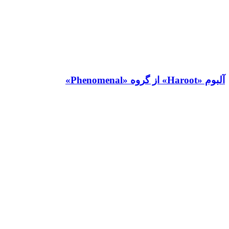
آلبوم «Haroot» از گروه «Phenomenal»