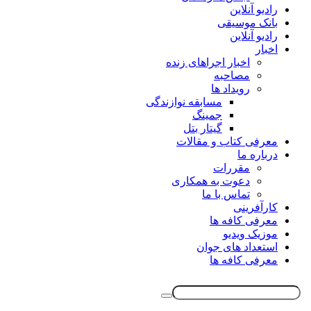
رادیو آنلاین
بانک موسیقی
رادیو آنلاین
اخبار
اخبار اجراهای زنده
مصاحبه
رویداد ها
مسابقه نوازندگی
جمینگ
گیتار بتل
معرفی کتاب و مقالات
درباره ما
مقررات
دعوت به همکاری
تماس با ما
کارآفرینی
معرفی کافه ها
موزیک ویدیو
استعداد های جوان
معرفی کافه ها