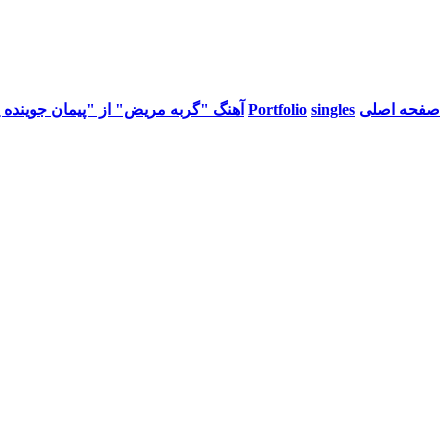
صفحه اصلی
singles
Portfolio
آهنگ "گربه مریض" از "پیمان جوینده 