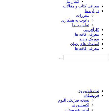
گیتار بتل
معرفی کتاب و مقالات
درباره ما
مقررات
دعوت به همکاری
تماس با ما
کارآفرینی
معرفی کافه ها
موزیک ویدیو
استعداد های جوان
معرفی کافه ها
ثبت نام/ورود
فروشگاه
نسخه فیزیکی آلبوم
اکسسوری
لباس هنرمندان