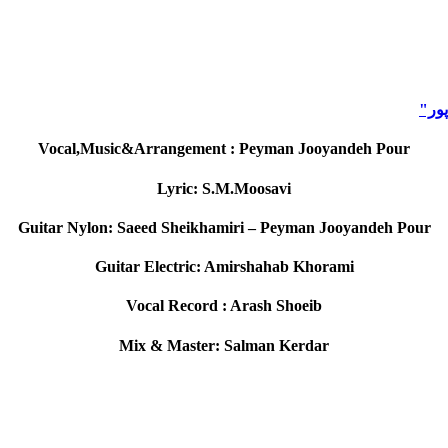
پور"
Vocal,Music&Arrangement : Peyman Jooyandeh Pour
Lyric: S.M.Moosavi
Guitar Nylon: Saeed Sheikhamiri – Peyman Jooyandeh Pour
Guitar Electric: Amirshahab Khorami
Vocal Record : Arash Shoeib
Mix & Master: Salman Kerdar