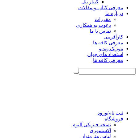
گیتار بتل
معرفی کتاب و مقالات
درباره ما
مقررات
دعوت به همکاری
تماس با ما
کارآفرینی
معرفی کافه ها
موزیک ویدیو
استعداد های جوان
معرفی کافه ها
ثبت نام/ورود
فروشگاه
نسخه فیزیکی آلبوم
اکسسوری
لباس هنرمندان