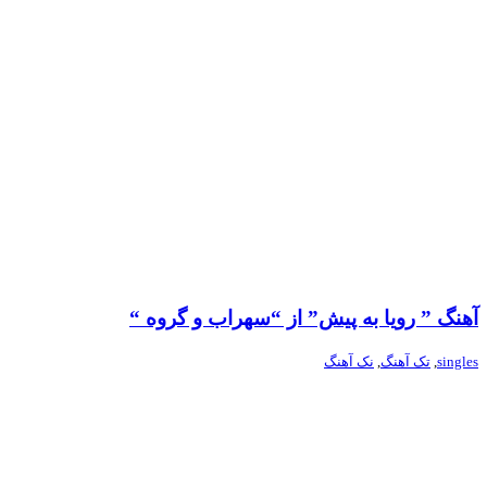
آهنگ ” رویا به پیش” از “سهراب و گروه “
singles
,
تک آهنگ
,
نک آهنگ