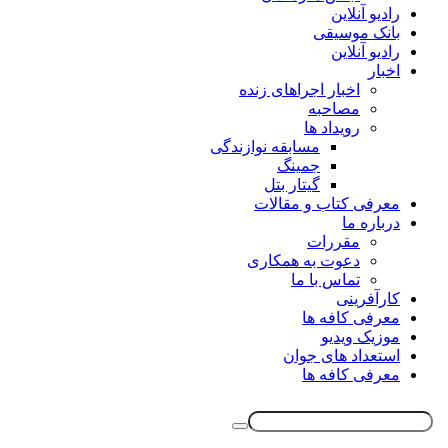
رادیو آنلاین
بانک موسیقی
رادیو آنلاین
اخبار
اخبار اجراهای زنده
مصاحبه
رویداد ها
مسابقه نوازندگی
جمینگ
گیتار بتل
معرفی کتاب و مقالات
درباره ما
مقررات
دعوت به همکاری
تماس با ما
کارآفرینی
معرفی کافه ها
موزیک ویدیو
استعداد های جوان
معرفی کافه ها