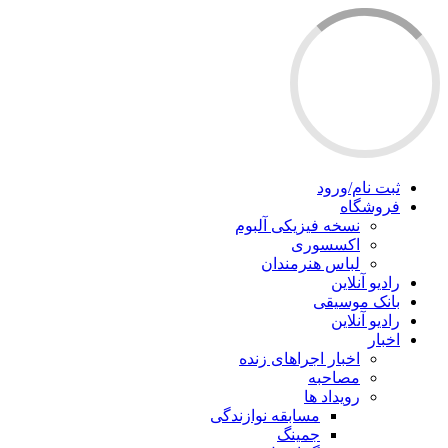
ثبت نام/ورود
فروشگاه
نسخه فیزیکی آلبوم
اکسسوری
لباس هنرمندان
رادیو آنلاین
بانک موسیقی
رادیو آنلاین
اخبار
اخبار اجراهای زنده
مصاحبه
رویداد ها
مسابقه نوازندگی
جمینگ