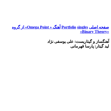
صفحه اصلی
singles
Portfolio
آهنگ « Omega Point» از گروه
«Binary Theory»
آهنگساز و گیتاریست: علی یوسفی نژاد
لید گیتار: پارسا قهرمانی