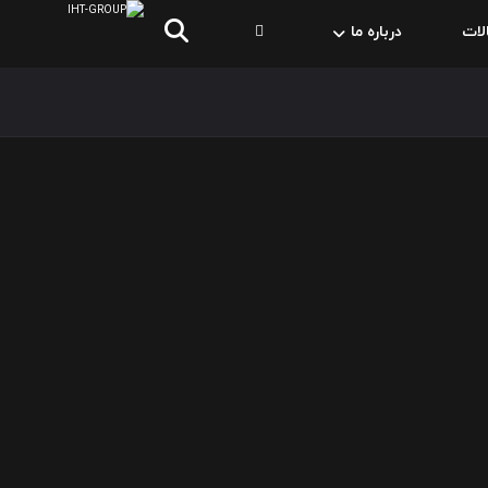
لات
درباره ما