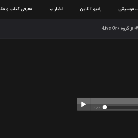
ک موسیقی
رادیو آنلاین
اخبار
معرفی کتاب و مقا
۰:۰۰
Play /