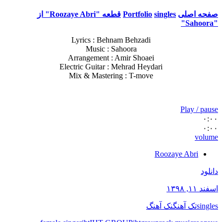
صفحه اصلی
singles
Portfolio
قطعه "Roozaye Abri" از
"Sahoora"
Lyrics : Behnam Behzadi
Music : Sahoora
Arrangement : Amir Shoaei
Electric Guitar : Mehrad Heydari
Mix & Mastering : T-move
Play / pause
۰:۰۰
۰:۰۰
volume
Roozaye Abri
دانلود
اسفند ۱۱, ۱۳۹۸
singles
تک آهنگ
نک آهنگ