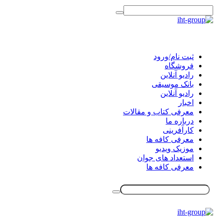
ثبت نام/ورود
فروشگاه
رادیو آنلاین
بانک موسیقی
رادیو آنلاین
اخبار
معرفی کتاب و مقالات
درباره ما
کارآفرینی
معرفی کافه ها
موزیک ویدیو
استعداد های جوان
معرفی کافه ها