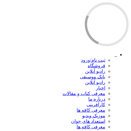
ثبت نام/ورود
فروشگاه
رادیو آنلاین
بانک موسیقی
رادیو آنلاین
اخبار
معرفی کتاب و مقالات
درباره ما
کارآفرینی
معرفی کافه ها
موزیک ویدیو
استعداد های جوان
معرفی کافه ها