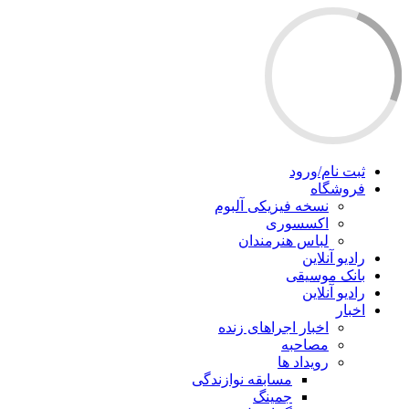
ثبت نام/ورود
فروشگاه
نسخه فیزیکی آلبوم
اکسسوری
لباس هنرمندان
رادیو آنلاین
بانک موسیقی
رادیو آنلاین
اخبار
اخبار اجراهای زنده
مصاحبه
رویداد ها
مسابقه نوازندگی
جمینگ