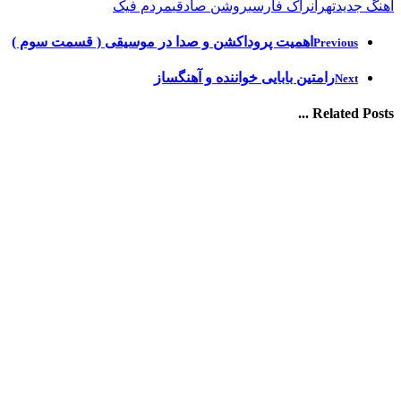
آهنگ جدید
تهران
راک فارسی
روشن صادقی
مردم فیک
اهمیت پروداکشن و صدا در موسیقی ( قسمت سوم )
Previous
رامتین بابایی خواننده و آهنگساز
Next
Related Posts ...