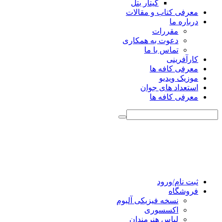
گیتار بتل
معرفی کتاب و مقالات
درباره ما
مقررات
دعوت به همکاری
تماس با ما
کارآفرینی
معرفی کافه ها
موزیک ویدیو
استعداد های جوان
معرفی کافه ها
ثبت نام/ورود
فروشگاه
نسخه فیزیکی آلبوم
اکسسوری
لباس هنرمندان