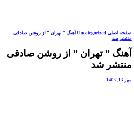
صفحه اصلی
Uncategorized
آهنگ " تهران " از روشن صادقی
منتشر شد
آهنگ ” تهران ” از روشن صادقی
منتشر شد
مهر 13, 1403