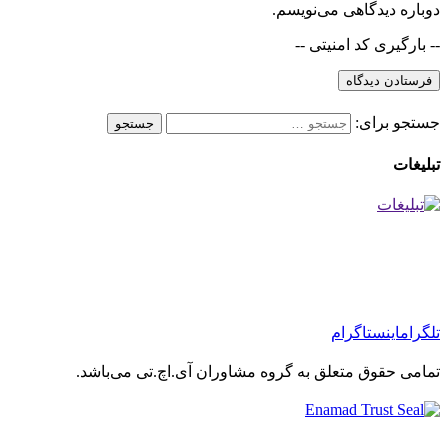
دوباره دیدگاهی می‌نویسم.
-- بارگیری کد امنیتی --
جستجو برای:
تبلیغات
تلگرام
اینستاگرام
تمامی حقوق متعلق به گروه مشاوران آی.اچ.تی می‌باشد.