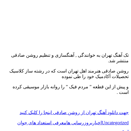
تک آهنگ تهران به خوانندگی , آهنگسازی و تنظیم روشن صادقی
منتشر شد.
روشن صادقی هنرمند اهل تهران است که در رشته ساز کلاسیک
تحصیلات آکادمیک خود را طی نموده
و پیش از این قطعه ” مردم فیک ” را روانه بازار موسیقی کرده
است .
جهت دانلود آهنگ تهران از روشن صادقی اینجا را کلیک کنید
Uncategorized
اخبار
بروزرسانی ها
معرفی استعداد های جوان