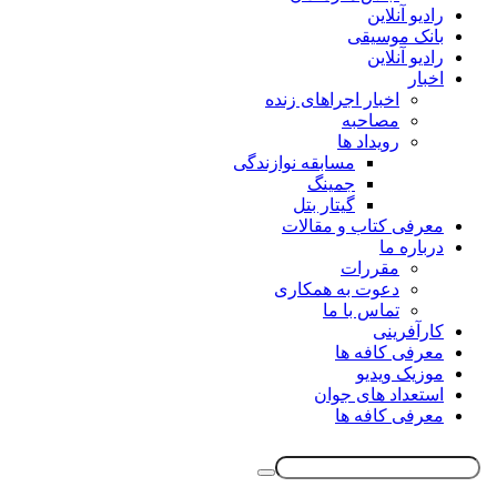
رادیو آنلاین
بانک موسیقی
رادیو آنلاین
اخبار
اخبار اجراهای زنده
مصاحبه
رویداد ها
مسابقه نوازندگی
جمینگ
گیتار بتل
معرفی کتاب و مقالات
درباره ما
مقررات
دعوت به همکاری
تماس با ما
کارآفرینی
معرفی کافه ها
موزیک ویدیو
استعداد های جوان
معرفی کافه ها