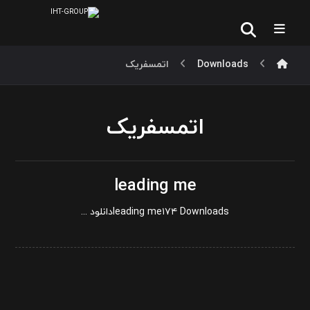
Downloads
اتمسفریک
اتمسفریک
leading me
leading me۱۷۴ Downloadsدانلود ...