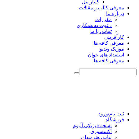
گیتار بتل
معرفی کتاب و مقالات
درباره ما
مقررات
دعوت به همکاری
تماس با ما
کارآفرینی
معرفی کافه ها
موزیک ویدیو
استعداد های جوان
معرفی کافه ها
ثبت نام/ورود
فروشگاه
نسخه فیزیکی آلبوم
اکسسوری
لباس هنرمندان