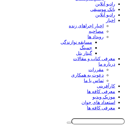
رادیو آنلاین
بانک موسیقی
رادیو آنلاین
اخبار
اخبار اجراهای زنده
مصاحبه
رویداد ها
مسابقه نوازندگی
جمینگ
گیتار بتل
معرفی کتاب و مقالات
درباره ما
مقررات
دعوت به همکاری
تماس با ما
کارآفرینی
معرفی کافه ها
موزیک ویدیو
استعداد های جوان
معرفی کافه ها