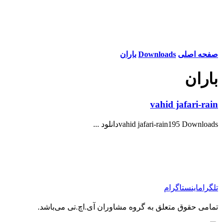
صفحه اصلی
Downloads
باران
باران
vahid jafari-rain
vahid jafari-rain195 Downloadsدانلود ...
تلگرام
اینستاگرام
تمامی حقوق متعلق به گروه مشاوران آی.اچ.تی می‌باشد.