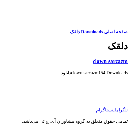
صفحه اصلی
Downloads
دلقک
دلقک
clown sarcazm
clown sarcazm154 Downloadsدانلود ...
تلگرام
اینستاگرام
تمامی حقوق متعلق به گروه مشاوران آی.اچ.تی می‌باشد.