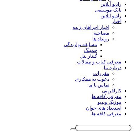
رادیو آنلاین
بانک موسیقی
رادیو آنلاین
اخبار
اخبار اجراهای زنده
مصاحبه
رویداد ها
مسابقه نوازندگی
جمینگ
گیتار بتل
معرفی کتاب و مقالات
درباره ما
مقررات
دعوت به همکاری
تماس با ما
کارآفرینی
معرفی کافه ها
موزیک ویدیو
استعداد های جوان
معرفی کافه ها