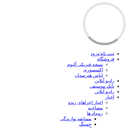
ثبت نام/ورود
فروشگاه
نسخه فیزیکی آلبوم
اکسسوری
لباس هنرمندان
رادیو آنلاین
بانک موسیقی
رادیو آنلاین
اخبار
اخبار اجراهای زنده
مصاحبه
رویداد ها
مسابقه نوازندگی
جمینگ