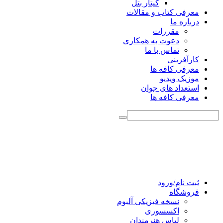
گیتار بتل
معرفی کتاب و مقالات
درباره ما
مقررات
دعوت به همکاری
تماس با ما
کارآفرینی
معرفی کافه ها
موزیک ویدیو
استعداد های جوان
معرفی کافه ها
ثبت نام/ورود
فروشگاه
نسخه فیزیکی آلبوم
اکسسوری
لباس هنرمندان