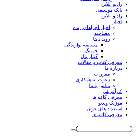
رادیو آنلاین
بانک موسیقی
رادیو آنلاین
اخبار
اخبار اجراهای زنده
مصاحبه
رویداد ها
مسابقه نوازندگی
جمینگ
گیتار بتل
معرفی کتاب و مقالات
درباره ما
مقررات
دعوت به همکاری
تماس با ما
کارآفرینی
معرفی کافه ها
موزیک ویدیو
استعداد های جوان
معرفی کافه ها