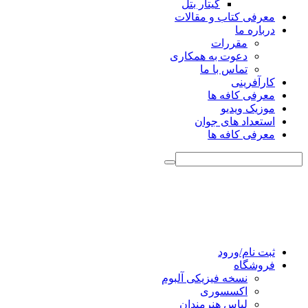
گیتار بتل
معرفی کتاب و مقالات
درباره ما
مقررات
دعوت به همکاری
تماس با ما
کارآفرینی
معرفی کافه ها
موزیک ویدیو
استعداد های جوان
معرفی کافه ها
ثبت نام/ورود
فروشگاه
نسخه فیزیکی آلبوم
اکسسوری
لباس هنرمندان