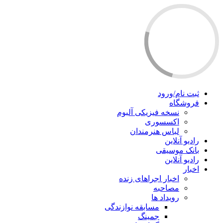
ثبت نام/ورود
فروشگاه
نسخه فیزیکی آلبوم
اکسسوری
لباس هنرمندان
رادیو آنلاین
بانک موسیقی
رادیو آنلاین
اخبار
اخبار اجراهای زنده
مصاحبه
رویداد ها
مسابقه نوازندگی
جمینگ