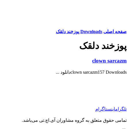
صفحه اصلی
Downloads
پوزخند دلقک
پوزخند دلقک
clown sarcazm
clown sarcazm157 Downloadsدانلود ...
تلگرام
اینستاگرام
تمامی حقوق متعلق به گروه مشاوران آی.اچ.تی می‌باشد.