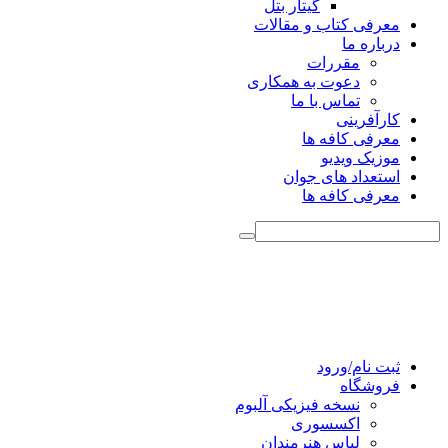
گیتار بتل
معرفی کتاب و مقالات
درباره ما
مقررات
دعوت به همکاری
تماس با ما
کارآفرینی
معرفی کافه ها
موزیک ویدیو
استعداد های جوان
معرفی کافه ها
ثبت نام/ورود
فروشگاه
نسخه فیزیکی آلبوم
اکسسوری
لباس هنرمندان