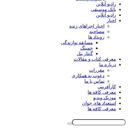
رادیو آنلاین
بانک موسیقی
رادیو آنلاین
اخبار
اخبار اجراهای زنده
مصاحبه
رویداد ها
مسابقه نوازندگی
جمینگ
گیتار بتل
معرفی کتاب و مقالات
درباره ما
مقررات
دعوت به همکاری
تماس با ما
کارآفرینی
معرفی کافه ها
موزیک ویدیو
استعداد های جوان
معرفی کافه ها