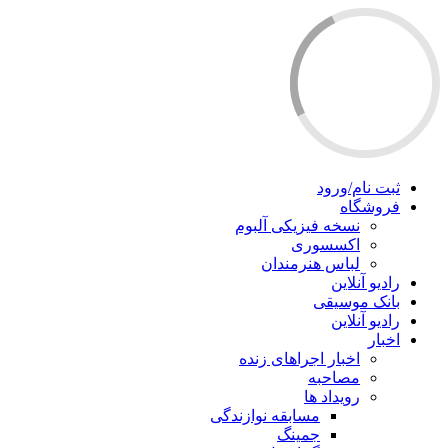
ثبت نام/ورود
فروشگاه
نسخه فیزیکی آلبوم
اکسسوری
لباس هنرمندان
رادیو آنلاین
بانک موسیقی
رادیو آنلاین
اخبار
اخبار اجراهای زنده
مصاحبه
رویداد ها
مسابقه نوازندگی
جمینگ