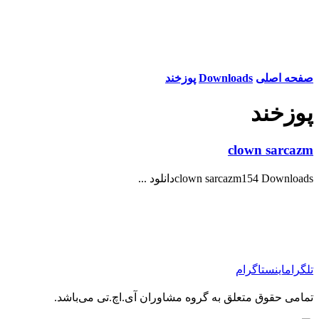
صفحه اصلی
Downloads
پوزخند
پوزخند
clown sarcazm
clown sarcazm154 Downloadsدانلود ...
تلگرام
اینستاگرام
تمامی حقوق متعلق به گروه مشاوران آی.اچ.تی می‌باشد.