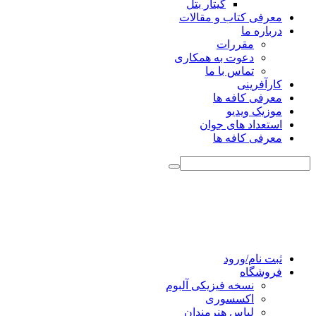
گیتار بتل
معرفی کتاب و مقالات
درباره ما
مقررات
دعوت به همکاری
تماس با ما
کارآفرینی
معرفی کافه ها
موزیک ویدیو
استعداد های جوان
معرفی کافه ها
ثبت نام/ورود
فروشگاه
نسخه فیزیکی آلبوم
اکسسوری
لباس هنرمندان