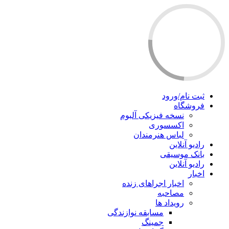
ثبت نام/ورود
فروشگاه
نسخه فیزیکی آلبوم
اکسسوری
لباس هنرمندان
رادیو آنلاین
بانک موسیقی
رادیو آنلاین
اخبار
اخبار اجراهای زنده
مصاحبه
رویداد ها
مسابقه نوازندگی
جمینگ