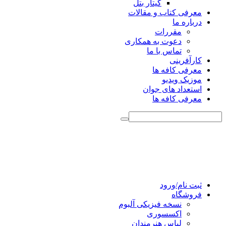
گیتار بتل
معرفی کتاب و مقالات
درباره ما
مقررات
دعوت به همکاری
تماس با ما
کارآفرینی
معرفی کافه ها
موزیک ویدیو
استعداد های جوان
معرفی کافه ها
ثبت نام/ورود
فروشگاه
نسخه فیزیکی آلبوم
اکسسوری
لباس هنرمندان