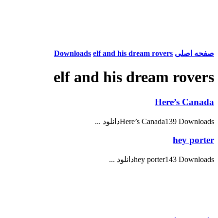
صفحه اصلی
elf and his dream rovers
Downloads
elf and his dream rovers
Here’s Canada
Here’s Canada139 Downloadsدانلود ...
hey porter
hey porter143 Downloadsدانلود ...