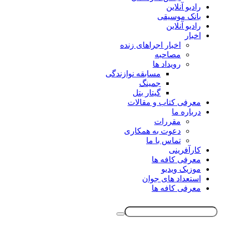
رادیو آنلاین
بانک موسیقی
رادیو آنلاین
اخبار
اخبار اجراهای زنده
مصاحبه
رویداد ها
مسابقه نوازندگی
جمینگ
گیتار بتل
معرفی کتاب و مقالات
درباره ما
مقررات
دعوت به همکاری
تماس با ما
کارآفرینی
معرفی کافه ها
موزیک ویدیو
استعداد های جوان
معرفی کافه ها