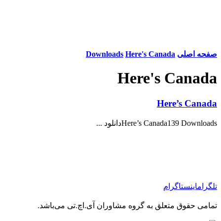
صفحه اصلی
Here's Canada
Downloads
Here's Canada
Here’s Canada
Here’s Canada139 Downloadsدانلود ...
تلگرام
اینستاگرام
تمامی حقوق متعلق به گروه مشاوران آی.اچ.تی می‌باشد.