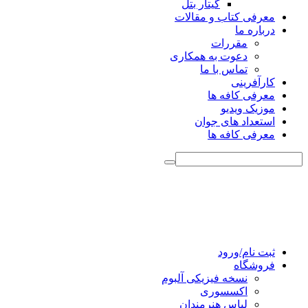
گیتار بتل
معرفی کتاب و مقالات
درباره ما
مقررات
دعوت به همکاری
تماس با ما
کارآفرینی
معرفی کافه ها
موزیک ویدیو
استعداد های جوان
معرفی کافه ها
ثبت نام/ورود
فروشگاه
نسخه فیزیکی آلبوم
اکسسوری
لباس هنرمندان