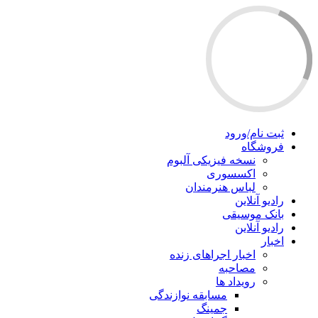
ثبت نام/ورود
فروشگاه
نسخه فیزیکی آلبوم
اکسسوری
لباس هنرمندان
رادیو آنلاین
بانک موسیقی
رادیو آنلاین
اخبار
اخبار اجراهای زنده
مصاحبه
رویداد ها
مسابقه نوازندگی
جمینگ