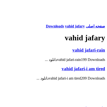
صفحه اصلی
vahid jafary
Downloads
vahid jafary
vahid jafari-rain
vahid jafari-rain199 Downloadsدانلود ...
vahid jafari-i am tired
vahid jafari-i am tired209 Downloadsدانلود ...