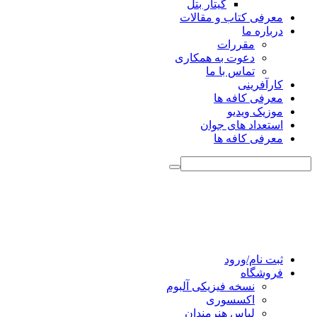
گیتار بتل
معرفی کتاب و مقالات
درباره ما
مقررات
دعوت به همکاری
تماس با ما
کارآفرینی
معرفی کافه ها
موزیک ویدیو
استعداد های جوان
معرفی کافه ها
ثبت نام/ورود
فروشگاه
نسخه فیزیکی آلبوم
اکسسوری
لباس هنرمندان