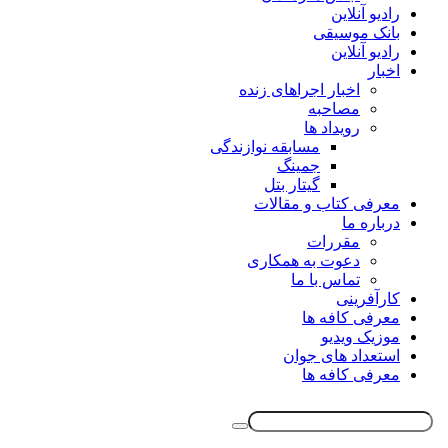
رادیو آنلاین
بانک موسیقی
رادیو آنلاین
اخبار
اخبار اجراهای زنده
مصاحبه
رویداد ها
مسابقه نوازندگی
جمینگ
گیتار بتل
معرفی کتاب و مقالات
درباره ما
مقررات
دعوت به همکاری
تماس با ما
کارآفرینی
معرفی کافه ها
موزیک ویدیو
استعداد های جوان
معرفی کافه ها