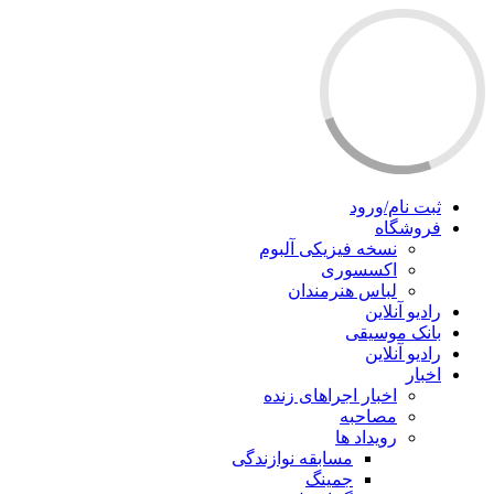
ثبت نام/ورود
فروشگاه
نسخه فیزیکی آلبوم
اکسسوری
لباس هنرمندان
رادیو آنلاین
بانک موسیقی
رادیو آنلاین
اخبار
اخبار اجراهای زنده
مصاحبه
رویداد ها
مسابقه نوازندگی
جمینگ