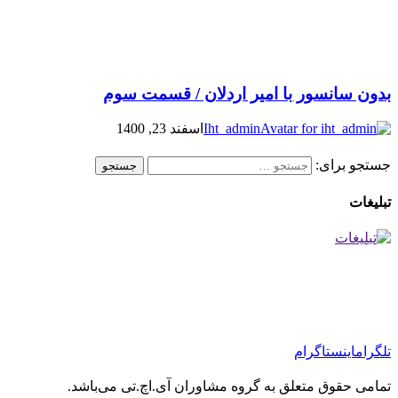
بدون سانسور با امیر اردلان / قسمت سوم
Iht_admin
اسفند 23, 1400
جستجو برای:
تبلیغات
تلگرام
اینستاگرام
تمامی حقوق متعلق به گروه مشاوران آی.اچ.تی می‌باشد.