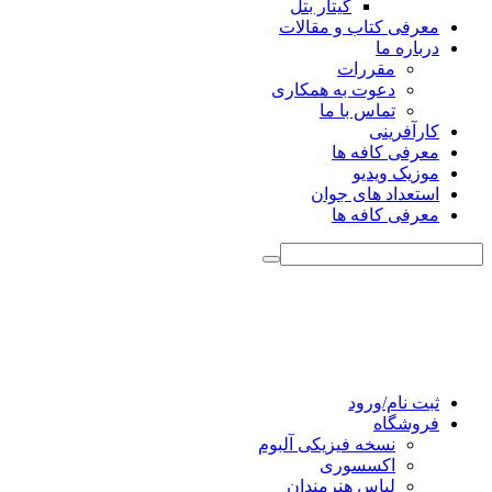
گیتار بتل
معرفی کتاب و مقالات
درباره ما
مقررات
دعوت به همکاری
تماس با ما
کارآفرینی
معرفی کافه ها
موزیک ویدیو
استعداد های جوان
معرفی کافه ها
ثبت نام/ورود
فروشگاه
نسخه فیزیکی آلبوم
اکسسوری
لباس هنرمندان