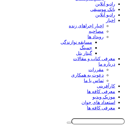
رادیو آنلاین
بانک موسیقی
رادیو آنلاین
اخبار
اخبار اجراهای زنده
مصاحبه
رویداد ها
مسابقه نوازندگی
جمینگ
گیتار بتل
معرفی کتاب و مقالات
درباره ما
مقررات
دعوت به همکاری
تماس با ما
کارآفرینی
معرفی کافه ها
موزیک ویدیو
استعداد های جوان
معرفی کافه ها