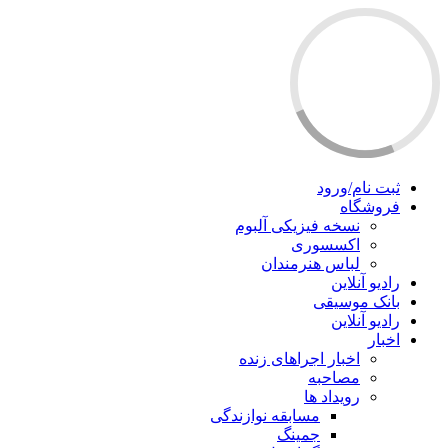
ثبت نام/ورود
فروشگاه
نسخه فیزیکی آلبوم
اکسسوری
لباس هنرمندان
رادیو آنلاین
بانک موسیقی
رادیو آنلاین
اخبار
اخبار اجراهای زنده
مصاحبه
رویداد ها
مسابقه نوازندگی
جمینگ