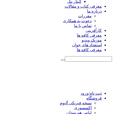
گیتار بتل
معرفی کتاب و مقالات
درباره ما
مقررات
دعوت به همکاری
تماس با ما
کارآفرینی
معرفی کافه ها
موزیک ویدیو
استعداد های جوان
معرفی کافه ها
ثبت نام/ورود
فروشگاه
نسخه فیزیکی آلبوم
اکسسوری
لباس هنرمندان