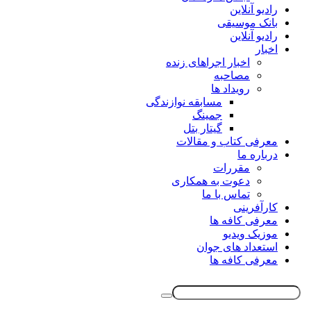
رادیو آنلاین
بانک موسیقی
رادیو آنلاین
اخبار
اخبار اجراهای زنده
مصاحبه
رویداد ها
مسابقه نوازندگی
جمینگ
گیتار بتل
معرفی کتاب و مقالات
درباره ما
مقررات
دعوت به همکاری
تماس با ما
کارآفرینی
معرفی کافه ها
موزیک ویدیو
استعداد های جوان
معرفی کافه ها