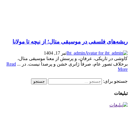
ریشه‌های فلسفی در موسیقی متال؛ از نیچه تا مولانا
Iht_admin
تیر 17, 1404
کاوشی در تاریکی، عرفان، و پرسش از معنا موسیقی متال،
برخلاف تصور عام، صرفاً ژانری خشن و پرصدا نیست. در ...
Read
More
جستجو برای:
تبلیغات