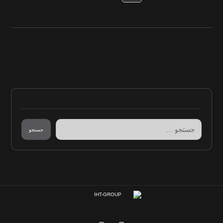
جستجو