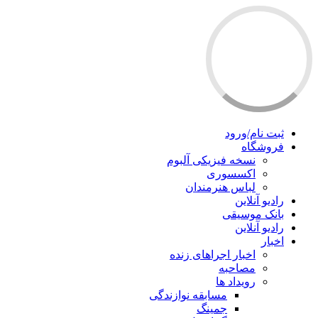
ثبت نام/ورود
فروشگاه
نسخه فیزیکی آلبوم
اکسسوری
لباس هنرمندان
رادیو آنلاین
بانک موسیقی
رادیو آنلاین
اخبار
اخبار اجراهای زنده
مصاحبه
رویداد ها
مسابقه نوازندگی
جمینگ