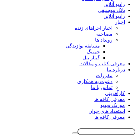
رادیو آنلاین
بانک موسیقی
رادیو آنلاین
اخبار
اخبار اجراهای زنده
مصاحبه
رویداد ها
مسابقه نوازندگی
جمینگ
گیتار بتل
معرفی کتاب و مقالات
درباره ما
مقررات
دعوت به همکاری
تماس با ما
کارآفرینی
معرفی کافه ها
موزیک ویدیو
استعداد های جوان
معرفی کافه ها