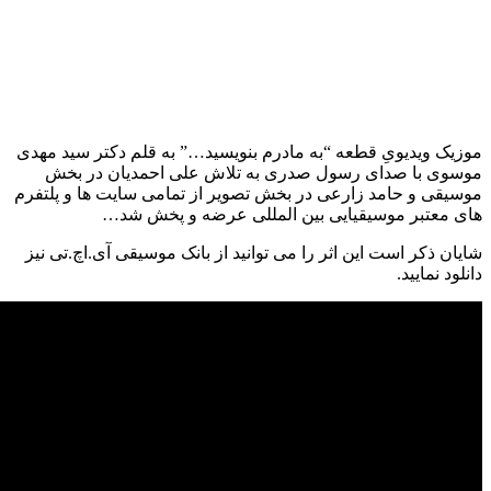
موزیک ویدیویِ قطعه “به مادرم بنویسید…” به قلم دکتر سید مهدی
موسوی با صدای رسول صدری به تلاش علی احمدیان در بخش
موسیقی و حامد زارعی در بخش تصویر از تمامی سایت ها و پلتفرم
های معتبر موسیقیایی بین المللی عرضه و پخش شد…
شایان ذکر است این اثر را می توانید از بانک موسیقی آی.اچ.تی نیز
دانلود نمایید.