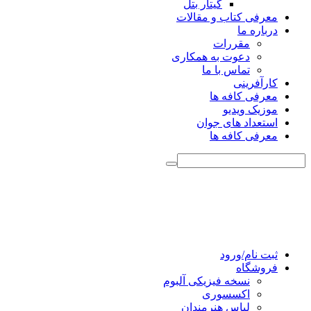
گیتار بتل
معرفی کتاب و مقالات
درباره ما
مقررات
دعوت به همکاری
تماس با ما
کارآفرینی
معرفی کافه ها
موزیک ویدیو
استعداد های جوان
معرفی کافه ها
ثبت نام/ورود
فروشگاه
نسخه فیزیکی آلبوم
اکسسوری
لباس هنرمندان