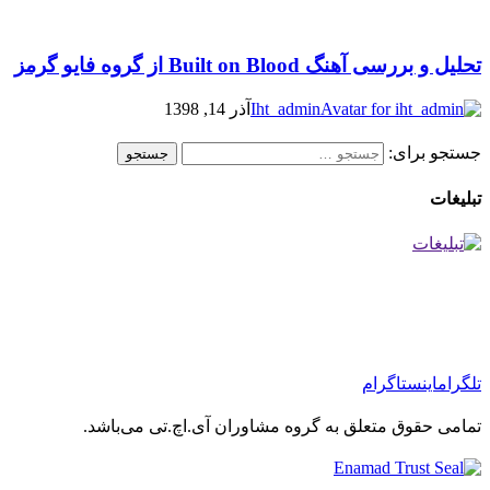
تحلیل و بررسی آهنگ Built on Blood از گروه فایو گرمز
Iht_admin
آذر 14, 1398
جستجو برای:
تبلیغات
تلگرام
اینستاگرام
تمامی حقوق متعلق به گروه مشاوران آی.اچ.تی می‌باشد.