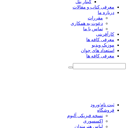
گیتار بتل
معرفی کتاب و مقالات
درباره ما
مقررات
دعوت به همکاری
تماس با ما
کارآفرینی
معرفی کافه ها
موزیک ویدیو
استعداد های جوان
معرفی کافه ها
ثبت نام/ورود
فروشگاه
نسخه فیزیکی آلبوم
اکسسوری
لباس هنرمندان