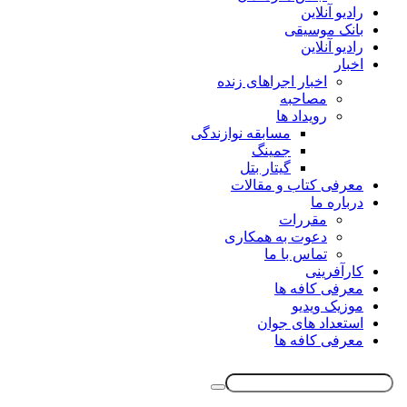
رادیو آنلاین
بانک موسیقی
رادیو آنلاین
اخبار
اخبار اجراهای زنده
مصاحبه
رویداد ها
مسابقه نوازندگی
جمینگ
گیتار بتل
معرفی کتاب و مقالات
درباره ما
مقررات
دعوت به همکاری
تماس با ما
کارآفرینی
معرفی کافه ها
موزیک ویدیو
استعداد های جوان
معرفی کافه ها