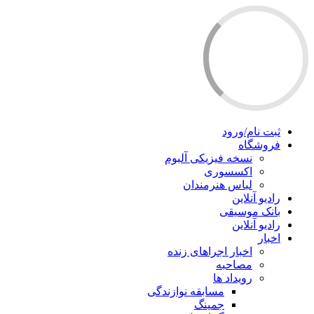
ثبت نام/ورود
فروشگاه
نسخه فیزیکی آلبوم
اکسسوری
لباس هنرمندان
رادیو آنلاین
بانک موسیقی
رادیو آنلاین
اخبار
اخبار اجراهای زنده
مصاحبه
رویداد ها
مسابقه نوازندگی
جمینگ