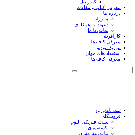
گیتار بتل
معرفی کتاب و مقالات
درباره ما
مقررات
دعوت به همکاری
تماس با ما
کارآفرینی
معرفی کافه ها
موزیک ویدیو
استعداد های جوان
معرفی کافه ها
ثبت نام/ورود
فروشگاه
نسخه فیزیکی آلبوم
اکسسوری
لباس هنرمندان