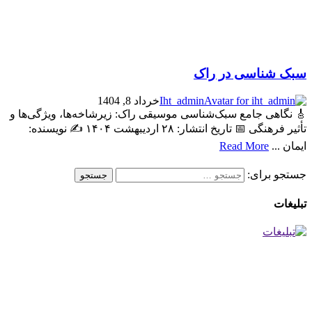
سبک شناسی در راک
Iht_admin
خرداد 8, 1404
🎸 نگاهی جامع سبک‌شناسی موسیقی راک: زیرشاخه‌ها، ویژگی‌ها و
تأثیر فرهنگی 📅 تاریخ انتشار: ۲۸ اردیبهشت ۱۴۰۴ ✍️ نویسنده:
ایمان ...
Read More
جستجو برای:
تبلیغات