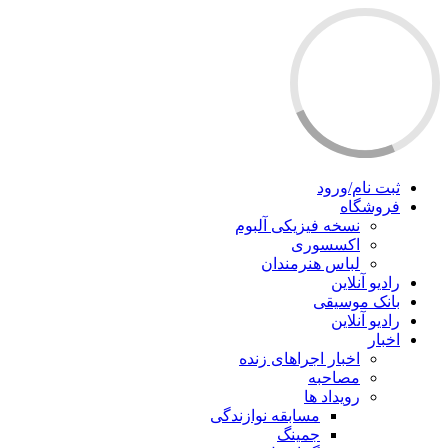
ثبت نام/ورود
فروشگاه
نسخه فیزیکی آلبوم
اکسسوری
لباس هنرمندان
رادیو آنلاین
بانک موسیقی
رادیو آنلاین
اخبار
اخبار اجراهای زنده
مصاحبه
رویداد ها
مسابقه نوازندگی
جمینگ