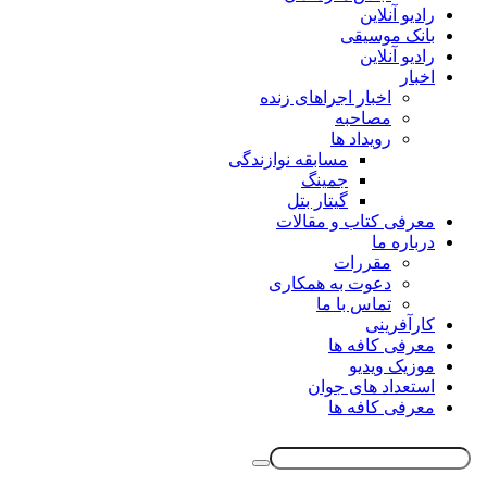
رادیو آنلاین
بانک موسیقی
رادیو آنلاین
اخبار
اخبار اجراهای زنده
مصاحبه
رویداد ها
مسابقه نوازندگی
جمینگ
گیتار بتل
معرفی کتاب و مقالات
درباره ما
مقررات
دعوت به همکاری
تماس با ما
کارآفرینی
معرفی کافه ها
موزیک ویدیو
استعداد های جوان
معرفی کافه ها