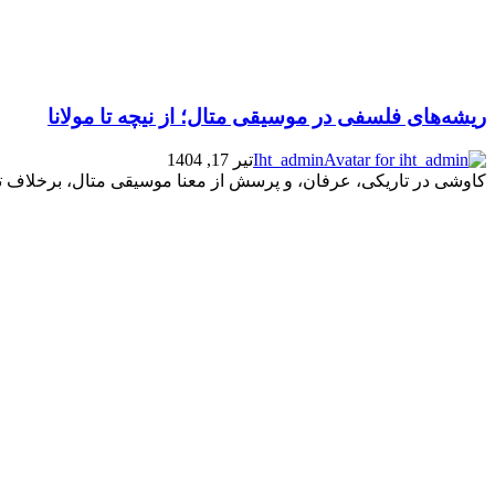
ریشه‌های فلسفی در موسیقی متال؛ از نیچه تا مولانا
Iht_admin
تیر 17, 1404
کاوشی در تاریکی، عرفان، و پرسش از معنا موسیقی متال، برخلاف تص