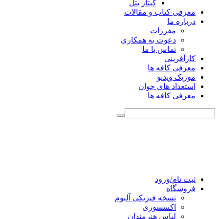
گیتار بتل
معرفی کتاب و مقالات
درباره ما
مقررات
دعوت به همکاری
تماس با ما
کارآفرینی
معرفی کافه ها
موزیک ویدیو
استعداد های جوان
معرفی کافه ها
ثبت نام/ورود
فروشگاه
نسخه فیزیکی آلبوم
اکسسوری
لباس هنرمندان