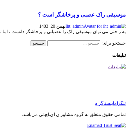
موسیقی راک عصبی و پرخاشگر است ؟
Iht_admin
بهمن 20, 1403
به راحتی می توان موسیقی راک را عصبانی و پرخاشگر دانست ، اما 
جستجو برای:
تبلیغات
تلگرام
اینستاگرام
تمامی حقوق متعلق به گروه مشاوران آی.اچ.تی می‌باشد.