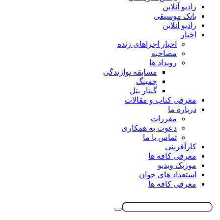
رادیو آنلاین
بانک موسیقی
رادیو آنلاین
اخبار
اخبار اجراهای زنده
مصاحبه
رویداد ها
مسابقه نوازندگی
جمینگ
گیتار بتل
معرفی کتاب و مقالات
درباره ما
مقررات
دعوت به همکاری
تماس با ما
کارآفرینی
معرفی کافه ها
موزیک ویدیو
استعداد های جوان
معرفی کافه ها