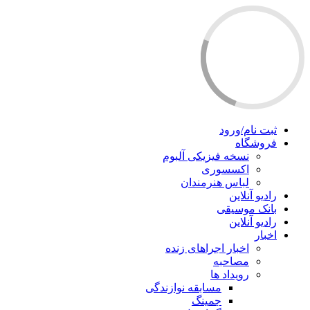
ثبت نام/ورود
فروشگاه
نسخه فیزیکی آلبوم
اکسسوری
لباس هنرمندان
رادیو آنلاین
بانک موسیقی
رادیو آنلاین
اخبار
اخبار اجراهای زنده
مصاحبه
رویداد ها
مسابقه نوازندگی
جمینگ