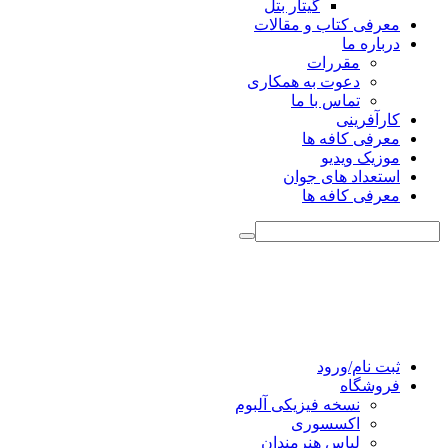
گیتار بتل
معرفی کتاب و مقالات
درباره ما
مقررات
دعوت به همکاری
تماس با ما
کارآفرینی
معرفی کافه ها
موزیک ویدیو
استعداد های جوان
معرفی کافه ها
ثبت نام/ورود
فروشگاه
نسخه فیزیکی آلبوم
اکسسوری
لباس هنرمندان