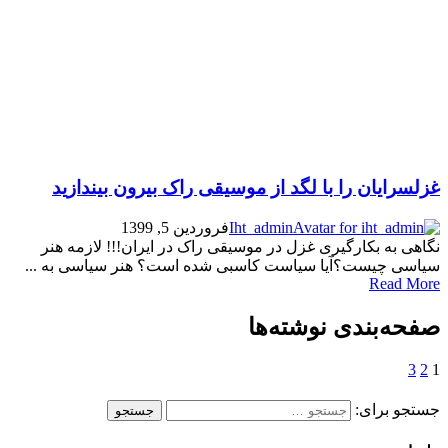
غزلسرایان را با لگد از موسیقی راک بیرون بیندازید
Iht_admin
فروردین 5, 1399
نگاهی به بکارگیری غزل در موسیقی راک در ایران!!! لازمه هنر
سیاسی چیست؟آیا سیاست کاسبی شده است؟ هنر سیاسی به ...
Read More
صفحه‌بندی نوشته‌ها
3
2
1
جستجو برای: