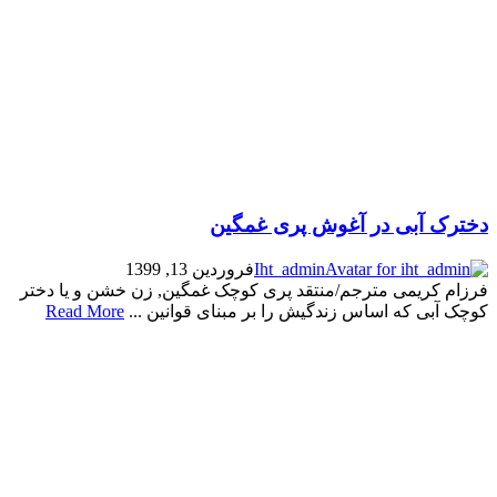
دخترک آبی در آغوش پری غمگین
Iht_admin
فروردین 13, 1399
فرزام کریمی مترجم/منتقد پری کوچک غمگین, زن خشن و یا دختر
کوچک آبی که اساس زندگیش را بر مبنای قوانین ...
Read More