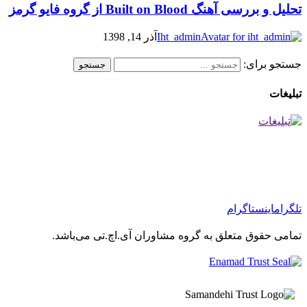
تحلیل و بررسی آهنگ Built on Blood از گروه فایو گرمز
Iht_admin
آذر 14, 1398
جستجو برای:
تبلیغات
تلگرام
اینستاگرام
تمامی حقوق متعلق به گروه مشاوران آی.اچ.تی می‌باشد.