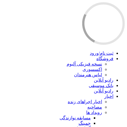
ثبت نام/ورود
فروشگاه
نسخه فیزیکی آلبوم
اکسسوری
لباس هنرمندان
رادیو آنلاین
بانک موسیقی
رادیو آنلاین
اخبار
اخبار اجراهای زنده
مصاحبه
رویداد ها
مسابقه نوازندگی
جمینگ