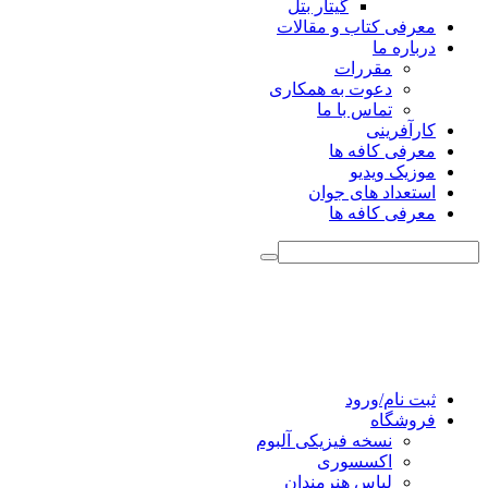
گیتار بتل
معرفی کتاب و مقالات
درباره ما
مقررات
دعوت به همکاری
تماس با ما
کارآفرینی
معرفی کافه ها
موزیک ویدیو
استعداد های جوان
معرفی کافه ها
ثبت نام/ورود
فروشگاه
نسخه فیزیکی آلبوم
اکسسوری
لباس هنرمندان