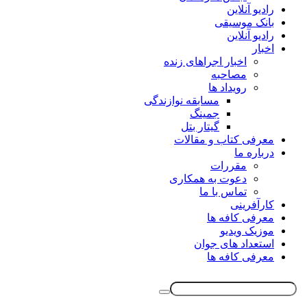
رادیو آنلاین
بانک موسیقی
رادیو آنلاین
اخبار
اخبار اجراهای زنده
مصاحبه
رویداد ها
مسابقه نوازندگی
جمینگ
گیتار بتل
معرفی کتاب و مقالات
درباره ما
مقررات
دعوت به همکاری
تماس با ما
کارآفرینی
معرفی کافه ها
موزیک ویدیو
استعداد های جوان
معرفی کافه ها