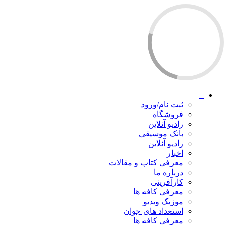
ثبت نام/ورود
فروشگاه
رادیو آنلاین
بانک موسیقی
رادیو آنلاین
اخبار
معرفی کتاب و مقالات
درباره ما
کارآفرینی
معرفی کافه ها
موزیک ویدیو
استعداد های جوان
معرفی کافه ها