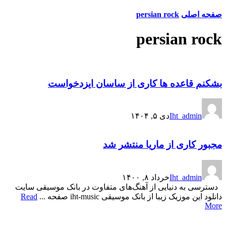
صفحه اصلی
persian rock
persian rock
بشکنم قاعده ها کاری از ساسان ایزدخواست
Iht_admin
دی ۵, ۱۴۰۴
مجبور کاری از ماریا منتشر شد
Iht_admin
خرداد ۸, ۱۴۰۰
دسترسی به دنیایی از آهنگ‌های متفاوت در بانک موسیقی سایت
دانلود این موزیک زیبا از بانک موسیقی iht-music صفحه ...
Read
More