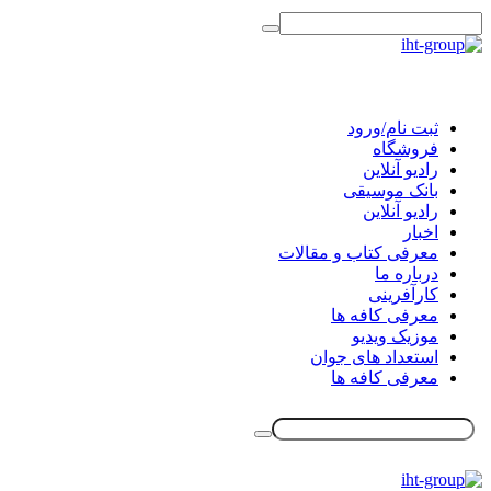
ثبت نام/ورود
فروشگاه
رادیو آنلاین
بانک موسیقی
رادیو آنلاین
اخبار
معرفی کتاب و مقالات
درباره ما
کارآفرینی
معرفی کافه ها
موزیک ویدیو
استعداد های جوان
معرفی کافه ها