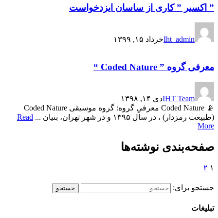
” اکسیر ” کاری از ساسان ایزدخواست
Iht_admin
خرداد ۱۵, ۱۳۹۹
معرفی گروه ” Coded Nature “
IHT Team
دی ۱۴, ۱۳۹۸
📡 Coded Nature معرفیِ گروه: گروه موسیقی Coded Nature
(طبیعت رمزدار) ، در سال ۱۳۹۵ و در شهر تهران، بنیان ...
Read
More
صفحه‌بندی نوشته‌ها
۲
۱
جستجو برای:
جستجو
تبلیغات