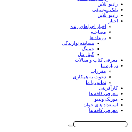
رادیو آنلاین
بانک موسیقی
رادیو آنلاین
اخبار
اخبار اجراهای زنده
مصاحبه
رویداد ها
مسابقه نوازندگی
جمینگ
گیتار بتل
معرفی کتاب و مقالات
درباره ما
مقررات
دعوت به همکاری
تماس با ما
کارآفرینی
معرفی کافه ها
موزیک ویدیو
استعداد های جوان
معرفی کافه ها