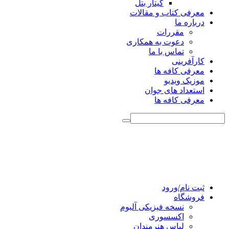
گیتار بتل
معرفی کتاب و مقالات
درباره ما
مقررات
دعوت به همکاری
تماس با ما
کارآفرینی
معرفی کافه ها
موزیک ویدیو
استعداد های جوان
معرفی کافه ها
ثبت نام/ورود
فروشگاه
نسخه فیزیکی آلبوم
اکسسوری
لباس هنرمندان