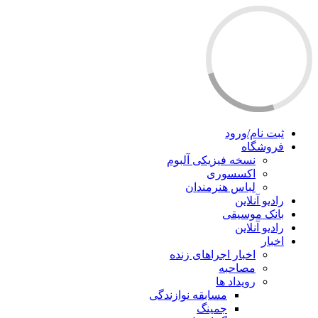
ثبت نام/ورود
فروشگاه
نسخه فیزیکی آلبوم
اکسسوری
لباس هنرمندان
رادیو آنلاین
بانک موسیقی
رادیو آنلاین
اخبار
اخبار اجراهای زنده
مصاحبه
رویداد ها
مسابقه نوازندگی
جمینگ