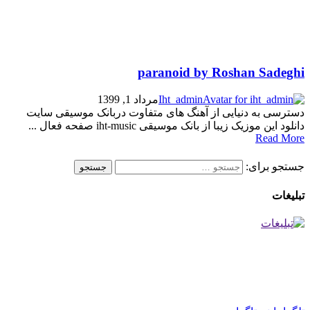
paranoid by Roshan Sadeghi
Iht_admin
مرداد 1, 1399
دسترسی به دنیایی از آهنگ های متفاوت دربانک موسیقی سایت
دانلود این موزیک زیبا از بانک موسیقی iht-music صفحه فعال ...
Read More
جستجو برای:
تبلیغات