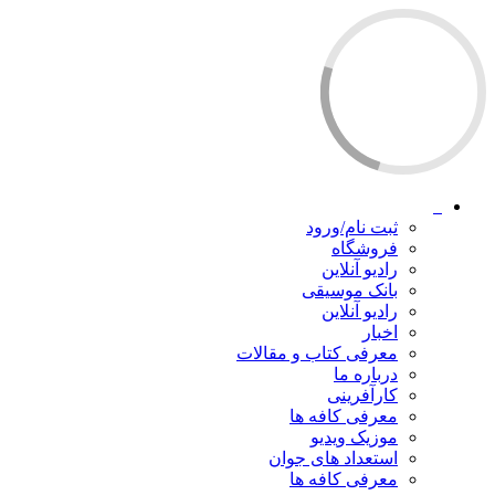
ثبت نام/ورود
فروشگاه
رادیو آنلاین
بانک موسیقی
رادیو آنلاین
اخبار
معرفی کتاب و مقالات
درباره ما
کارآفرینی
معرفی کافه ها
موزیک ویدیو
استعداد های جوان
معرفی کافه ها