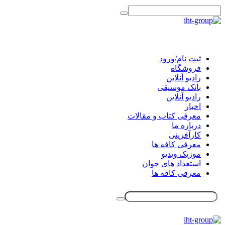
ثبت نام/ورود
فروشگاه
رادیو آنلاین
بانک موسیقی
رادیو آنلاین
اخبار
معرفی کتاب و مقالات
درباره ما
کارآفرینی
معرفی کافه ها
موزیک ویدیو
استعداد های جوان
معرفی کافه ها