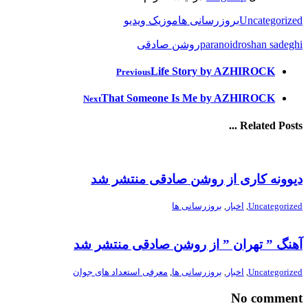
Uncategorized
بروزرسانی ها
موزیک ویدیو
roshan sadeghi
paranoid
روشن صادقی
Life Story by AZHIROCK
Previous
That Someone Is Me by AZHIROCK
Next
Related Posts ...
دیوونه کاری از روشن صادقی منتشر شد
Uncategorized
,
اخبار
,
بروزرسانی ها
آهنگ ” تهران ” از روشن صادقی منتشر شد
Uncategorized
,
اخبار
,
بروزرسانی ها
,
معرفی استعداد های جوان
No comment