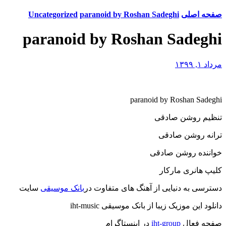
صفحه اصلی
paranoid by Roshan Sadeghi
Uncategorized
paranoid by Roshan Sadeghi
مرداد ۱, ۱۳۹۹
paranoid by Roshan Sadeghi
تنظیم روشن صادقی
ترانه روشن صادقی
خواننده روشن صادقی
کلیپ هانری مارکار
دسترسی به دنیایی از آهنگ های متفاوت در
بانک موسیقی
سایت
دانلود این موزیک زیبا از بانک موسیقی iht-music
صفحه فعال
iht-group
در اینستاگرام