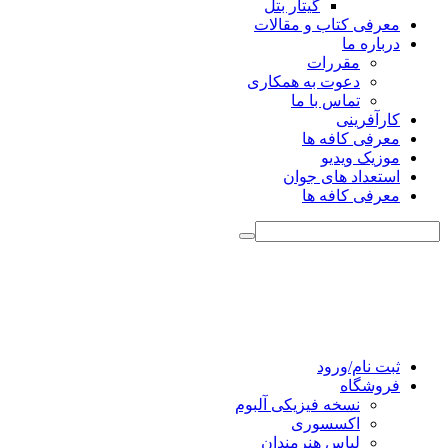
گیتار بتل
معرفی کتاب و مقالات
درباره ما
مقررات
دعوت به همکاری
تماس با ما
کارآفرینی
معرفی کافه ها
موزیک ویدیو
استعداد های جوان
معرفی کافه ها
ثبت نام/ورود
فروشگاه
نسخه فیزیکی آلبوم
اکسسوری
لباس هنرمندان