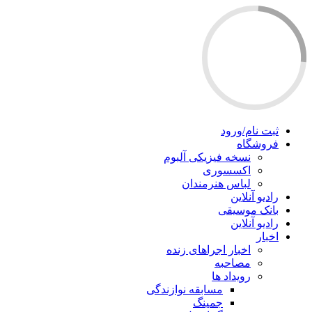
ثبت نام/ورود
فروشگاه
نسخه فیزیکی آلبوم
اکسسوری
لباس هنرمندان
رادیو آنلاین
بانک موسیقی
رادیو آنلاین
اخبار
اخبار اجراهای زنده
مصاحبه
رویداد ها
مسابقه نوازندگی
جمینگ