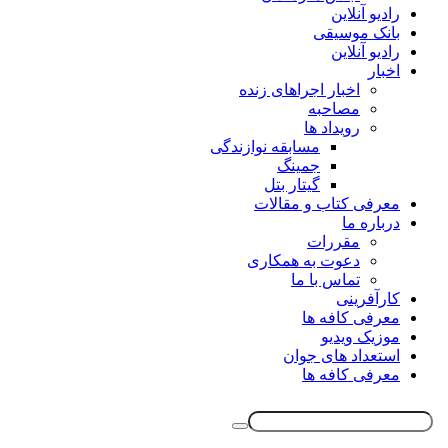
رادیو آنلاین
بانک موسیقی
رادیو آنلاین
اخبار
اخبار اجراهای زنده
مصاحبه
رویداد ها
مسابقه نوازندگی
جمینگ
گیتار بتل
معرفی کتاب و مقالات
درباره ما
مقررات
دعوت به همکاری
تماس با ما
کارآفرینی
معرفی کافه ها
موزیک ویدیو
استعداد های جوان
معرفی کافه ها