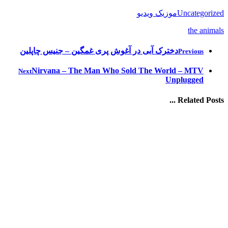
Uncategorized
موزیک ویدیو
the animals
دخترک آبی در آغوش پری غمگین – جنیس چاپلین
Previous
Nirvana – The Man Who Sold The World – MTV
Next
Unplugged
Related Posts ...