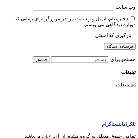
وب‌ سایت
ذخیره نام، ایمیل و وبسایت من در مرورگر برای زمانی که
دوباره دیدگاهی می‌نویسم.
-- بارگیری کد امنیتی --
جستجو برای:
تبلیغات
تلگرام
اینستاگرام
تمامی حقوق متعلق به گروه مشاوران آی.اچ.تی می‌باشد.