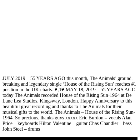
JULY 2019 – 55 YEARS AGO this month, The Animals’ ground-
breaking and legendary single ‘House of the Rising Sun’ reaches #1
position in the UK charts. ♥♫♥ MAY 18, 2019 – 55 YEARS AGO
today The Animals recorded House of the Rising Sun-1964 at De
Lane Lea Studios, Kingsway, London. Happy Anniversary to this
beautiful great recording and thanks to The Animals for their
musical gifts to the world. The Animals – House of the Rising Sun-
1964. So precious, thanks guys xxxxx Eric Burdon – vocals Alan
Price – keyboards Hilton Valentine – guitar Chas Chandler – bass
John Steel – drums