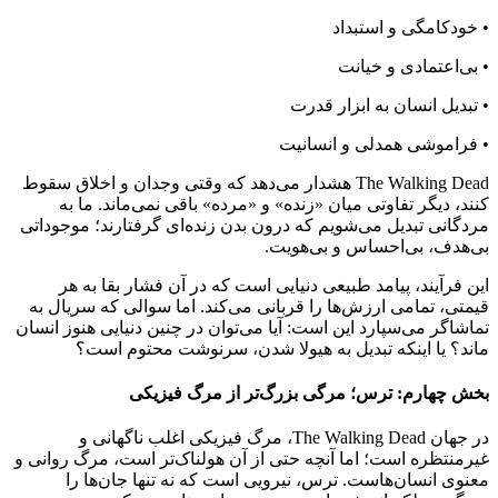
• خودکامگی و استبداد
• بی‌اعتمادی و خیانت
• تبدیل انسان به ابزار قدرت
• فراموشی همدلی و انسانیت
The Walking Dead هشدار می‌دهد که وقتی وجدان و اخلاق سقوط
کنند، دیگر تفاوتی میان «زنده» و «مرده» باقی نمی‌ماند. ما به
مردگانی تبدیل می‌شویم که درون بدن زنده‌ای گرفتارند؛ موجوداتی
بی‌هدف، بی‌احساس و بی‌هویت.
این فرآیند، پیامد طبیعی دنیایی است که در آن فشار بقا به هر
قیمتی، تمامی ارزش‌ها را قربانی می‌کند. اما سوالی که سریال به
تماشاگر می‌سپارد این است: آیا می‌توان در چنین دنیایی هنوز انسان
ماند؟ یا اینکه تبدیل به هیولا شدن، سرنوشت محتوم است؟
بخش چهارم: ترس؛ مرگی بزرگ‌تر از مرگ فیزیکی
در جهان The Walking Dead، مرگ فیزیکی اغلب ناگهانی و
غیرمنتظره است؛ اما آنچه حتی از آن هولناک‌تر است، مرگ روانی و
معنوی انسان‌هاست. ترس، نیرویی است که نه تنها جان‌ها را