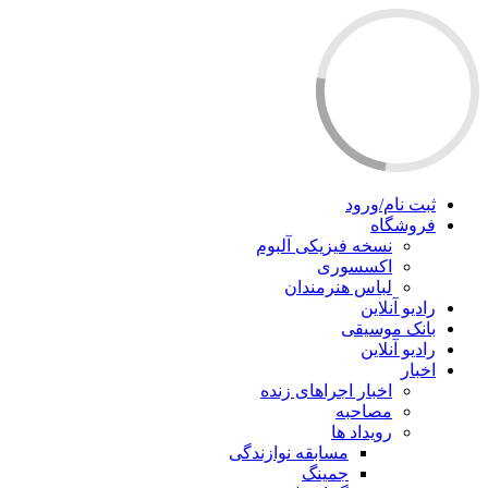
ثبت نام/ورود
فروشگاه
نسخه فیزیکی آلبوم
اکسسوری
لباس هنرمندان
رادیو آنلاین
بانک موسیقی
رادیو آنلاین
اخبار
اخبار اجراهای زنده
مصاحبه
رویداد ها
مسابقه نوازندگی
جمینگ