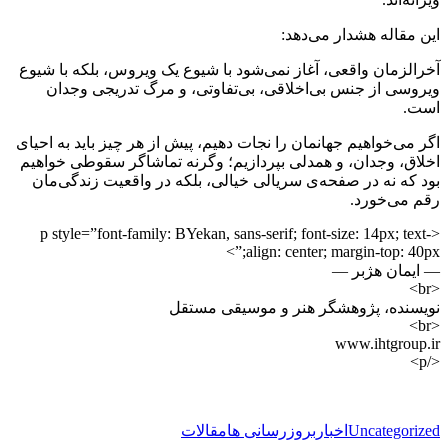
این مقاله هشدار می‌دهد:
آخرالزمان واقعی، آغاز نمی‌شود با شیوع یک ویروس، بلکه با شیوع
ویروسی از جنس بی‌اخلاقی، بی‌تفاوتی، و مرگ تدریجی وجدان
است.
اگر می‌خواهیم جهانمان را نجات دهیم، پیش از هر چیز باید به احیای
اخلاق، وجدان، و همدلی بپردازیم؛ وگرنه تماشاگر سقوطی خواهیم
بود که نه در صفحه‌ی سریالی خیالی، بلکه در واقعیت زندگی‌مان
رقم می‌خورد.
<p style=”font-family: BYekan, sans-serif; font-size: 14px; text-
align: center; margin-top: 40px;”>
— ایمان هژبر —
<br>
نویسنده، پژوهشگر هنر و موسیقی مستقل
<br>
www.ihtgroup.ir
</p>
Uncategorized
اخبار
بروزرسانی ها
مقالات