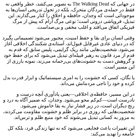
در جهانی که The Walking Dead به تصویر می‌کشد، خطر واقعی نه
فقط در حمله‌ی مردگان متحرک، بلکه در تحول تدریجی انسان‌ها به
موجوداتی است که وجدان، حافظه و اخلاق را کنار می‌گذارند. این
تبدیل، فروپاشی درونی است؛ نوعی مرگ آرام که پیش از مرگ
فیزیکی اتفاق می‌افتد و اغلب مخفی و بی‌صداست.
وقتی انسان برای بقا و حفظ امنیت، مجبور می‌شود تصمیماتی بگیرد
که در دنیای عادی غیرقابل قبول‌اند، آستانه‌ی شکنندگی اخلاقی آغاز
می‌شود. شخصیت‌هایی مانند ریک گرایمی، پلیس سابق که قدم به
قدم از مرد قانون به رهبر قبیله‌ای تبدیل می‌شود که برای حفظ خود
و گروهش دست به خشونت‌های بی‌رحمانه می‌زند، نمونه بارزی از
این مسیر است.
یا نگان، کسی که خشونت را به امری سیستماتیک و ابزار قدرت بدل
کرده و خود را ناجی مردمانش می‌داند.
در این مسیر، حافظه‌ی اخلاقی—یعنی یادآوری آنچه درست و
نادرست است—کم‌کم محو می‌شود. وجدان، که ضمیر آگاه به درد و
رنج دیگران است، در زیر فشار نیاز به بقا خاموش می‌شود.
شخصیت‌هایی که روزی در برابر ظلم و خشونت مقاومت می‌کردند،
به مرور به کسانی تبدیل می‌شوند که خود منبع ظلم و ترس‌اند.
این تغییرات باعث فجایعی می‌شود که نه تنها زندگی فرد، بلکه کل
جامعه را تهدید می‌کند: