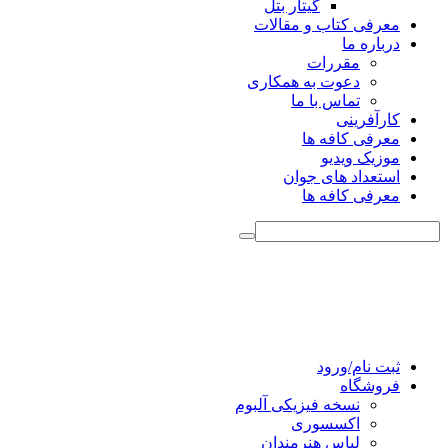
گیتار بتل
معرفی کتاب و مقالات
درباره ما
مقررات
دعوت به همکاری
تماس با ما
کارآفرینی
معرفی کافه ها
موزیک ویدیو
استعداد های جوان
معرفی کافه ها
ثبت نام/ورود
فروشگاه
نسخه فیزیکی آلبوم
اکسسوری
لباس هنرمندان