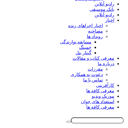
رادیو آنلاین
بانک موسیقی
رادیو آنلاین
اخبار
اخبار اجراهای زنده
مصاحبه
رویداد ها
مسابقه نوازندگی
جمینگ
گیتار بتل
معرفی کتاب و مقالات
درباره ما
مقررات
دعوت به همکاری
تماس با ما
کارآفرینی
معرفی کافه ها
موزیک ویدیو
استعداد های جوان
معرفی کافه ها