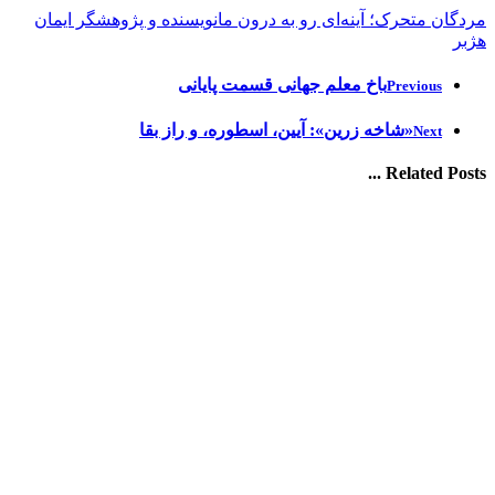
مردگان متحرک؛ آینه‌ای رو به درون ما
نویسنده و پژوهشگر ایمان
هژبر
باخ معلم جهانی قسمت پایانی
Previous
«شاخه زرین»: آیین، اسطوره، و راز بقا
Next
Related Posts ...