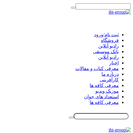
ثبت نام/ورود
فروشگاه
رادیو آنلاین
بانک موسیقی
رادیو آنلاین
اخبار
معرفی کتاب و مقالات
درباره ما
کارآفرینی
معرفی کافه ها
موزیک ویدیو
استعداد های جوان
معرفی کافه ها