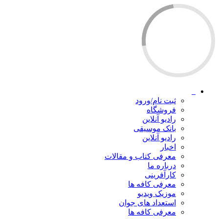
ثبت نام/ورود
فروشگاه
رادیو آنلاین
بانک موسیقی
رادیو آنلاین
اخبار
معرفی کتاب و مقالات
درباره ما
کارآفرینی
معرفی کافه ها
موزیک ویدیو
استعداد های جوان
معرفی کافه ها