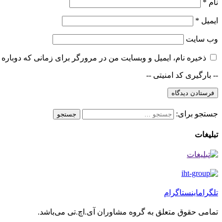
نام
*
ایمیل
*
وب‌ سایت
ذخیره نام، ایمیل و وبسایت من در مرورگر برای زمانی که دوباره 
-- بارگیری کد امنیتی --
فرستادن دیدگاه
جستجو برای:
جستجو
تبلیغات
تلگرام
اینستاگرام
تمامی حقوق متعلق به گروه مشاوران آی.اچ.تی می‌باشد.