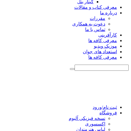
گیتار بتل
معرفی کتاب و مقالات
درباره ما
مقررات
دعوت به همکاری
تماس با ما
کارآفرینی
معرفی کافه ها
موزیک ویدیو
استعداد های جوان
معرفی کافه ها
ثبت نام/ورود
فروشگاه
نسخه فیزیکی آلبوم
اکسسوری
لباس هنرمندان