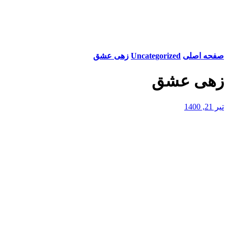
صفحه اصلی
Uncategorized
زهی عشق
زهی عشق
تیر 21, 1400