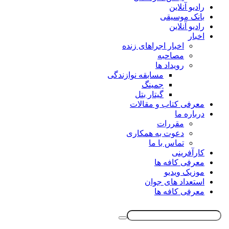
رادیو آنلاین
بانک موسیقی
رادیو آنلاین
اخبار
اخبار اجراهای زنده
مصاحبه
رویداد ها
مسابقه نوازندگی
جمینگ
گیتار بتل
معرفی کتاب و مقالات
درباره ما
مقررات
دعوت به همکاری
تماس با ما
کارآفرینی
معرفی کافه ها
موزیک ویدیو
استعداد های جوان
معرفی کافه ها