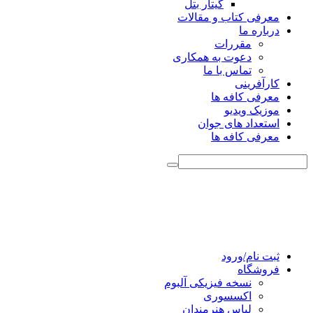
گیتار بتل
معرفی کتاب و مقالات
درباره ما
مقررات
دعوت به همکاری
تماس با ما
کارآفرینی
معرفی کافه ها
موزیک ویدیو
استعداد های جوان
معرفی کافه ها
ثبت نام/ورود
فروشگاه
نسخه فیزیکی آلبوم
اکسسوری
لباس هنرمندان