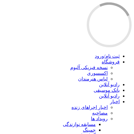
ثبت نام/ورود
فروشگاه
نسخه فیزیکی آلبوم
اکسسوری
لباس هنرمندان
رادیو آنلاین
بانک موسیقی
رادیو آنلاین
اخبار
اخبار اجراهای زنده
مصاحبه
رویداد ها
مسابقه نوازندگی
جمینگ