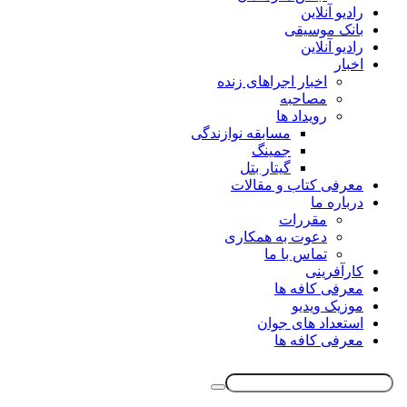
رادیو آنلاین
بانک موسیقی
رادیو آنلاین
اخبار
اخبار اجراهای زنده
مصاحبه
رویداد ها
مسابقه نوازندگی
جمینگ
گیتار بتل
معرفی کتاب و مقالات
درباره ما
مقررات
دعوت به همکاری
تماس با ما
کارآفرینی
معرفی کافه ها
موزیک ویدیو
استعداد های جوان
معرفی کافه ها