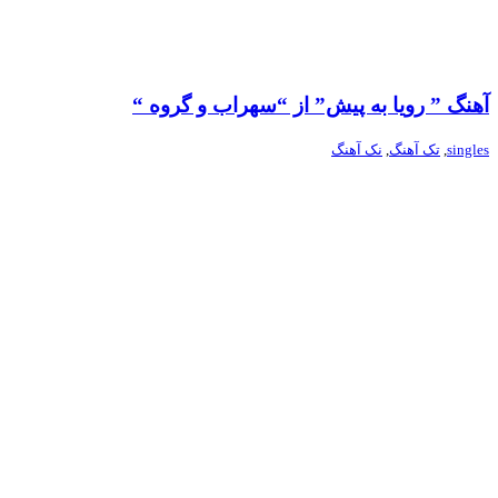
آهنگ ” رویا به پیش” از “سهراب و گروه “
singles
,
تک آهنگ
,
نک آهنگ