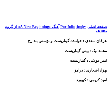
صفحه اصلی
singles
Portfolio
آهنگ «A New Beginning» از گروه
«Ruk»
عرفان سعدی : خواننده،گیتاریست ومؤسس بند رخ
محمد نیک : بیس گیتاریست
امیر مولایی : گیتاریست
بهزاد اشعاری : درامز
امید کریمی : کیبورد