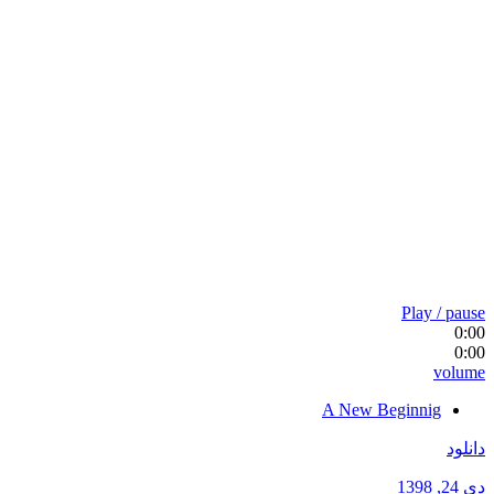
Play / pause
0:00
0:00
volume
A New Beginnig
دانلود
دی 24, 1398