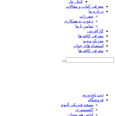
گیتار بتل
معرفی کتاب و مقالات
درباره ما
مقررات
دعوت به همکاری
تماس با ما
کارآفرینی
معرفی کافه ها
موزیک ویدیو
استعداد های جوان
معرفی کافه ها
ثبت نام/ورود
فروشگاه
نسخه فیزیکی آلبوم
اکسسوری
لباس هنرمندان