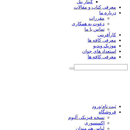
گیتار بتل
معرفی کتاب و مقالات
درباره ما
مقررات
دعوت به همکاری
تماس با ما
کارآفرینی
معرفی کافه ها
موزیک ویدیو
استعداد های جوان
معرفی کافه ها
ثبت نام/ورود
فروشگاه
نسخه فیزیکی آلبوم
اکسسوری
لباس هنرمندان