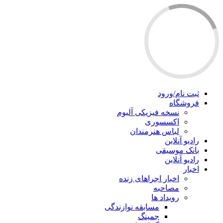
ثبت نام/ورود
فروشگاه
نسخه فیزیکی آلبوم
اکسسوری
لباس هنرمندان
رادیو آنلاین
بانک موسیقی
رادیو آنلاین
اخبار
اخبار اجراهای زنده
مصاحبه
رویداد ها
مسابقه نوازندگی
جمینگ