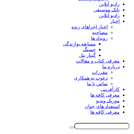
رادیو آنلاین
بانک موسیقی
رادیو آنلاین
اخبار
اخبار اجراهای زنده
مصاحبه
رویداد ها
مسابقه نوازندگی
جمینگ
گیتار بتل
معرفی کتاب و مقالات
درباره ما
مقررات
دعوت به همکاری
تماس با ما
کارآفرینی
معرفی کافه ها
موزیک ویدیو
استعداد های جوان
معرفی کافه ها